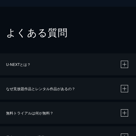
よくある質問
U-NEXTとは？
なぜ見放題作品とレンタル作品があるの？
無料トライアルは何が無料？
※