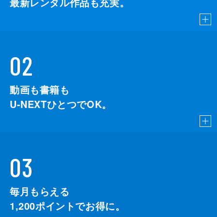
最新レンタル作品も充実。
02
動画も書籍も
U-NEXTひとつでOK。
03
毎月もらえる
1,200
ポイントでお得に。