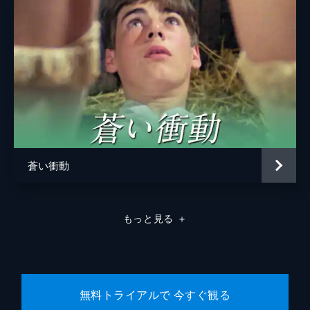
蒼い衝動
もっと見る
＋
無料トライアルで 今すぐ観る