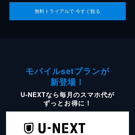
無料トライアルで 今すぐ観る
モバイルsetプランが
新登場！
U-NEXTなら毎月のスマホ代が
ずっとお得に！