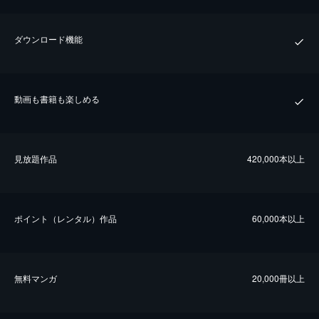
ダウンロード機能
動画も書籍も楽しめる
⾒放題作品
420,000本以上
ポイント（レンタル）作品
60,000本以上
無料マンガ
20,000冊以上