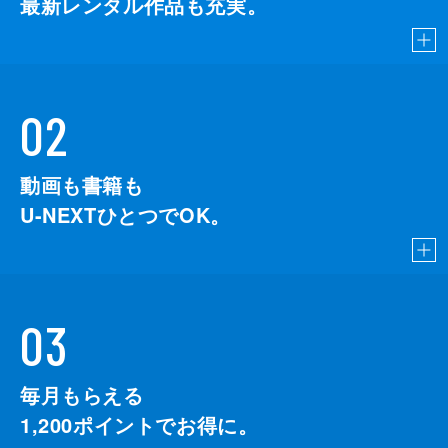
最新レンタル作品も充実。
02
動画も書籍も
U-NEXTひとつでOK。
03
毎月もらえる
1,200
ポイントでお得に。