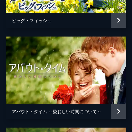
マルコ・モラビート
ジェームズ・アイヴォリー
ビッグ・フィッシュ
ハワード・ローゼンマン
アバウト・タイム ～愛おしい時間について～