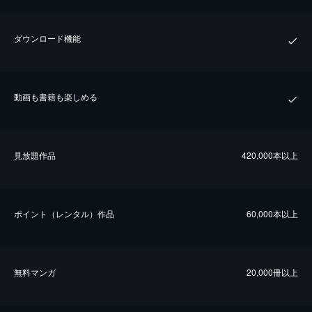
ダウンロード機能
動画も書籍も楽しめる
⾒放題作品
420,000本以上
ポイント（レンタル）作品
60,000本以上
無料マンガ
20,000冊以上