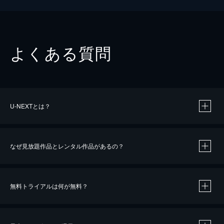
よくある質問
U-NEXTとは？
なぜ見放題作品とレンタル作品があるの？
無料トライアルは何が無料？
※