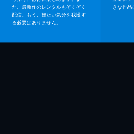
た、最新作のレンタルもぞくぞく
きな作品
配信。もう、観たい気分を我慢す
る必要はありません。