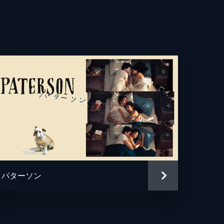
グァダニーノ
ムズ・アイヴォリー
レ・アシマン
ー・スピアーズ
グァダニーノ
ー・ジョルジュ
ゴ・テイシェイラ
パターソン
・モラビート
ムズ・アイヴォリー