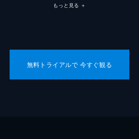
もっと見る
＋
ハワー
無料トライアルで 今すぐ観る