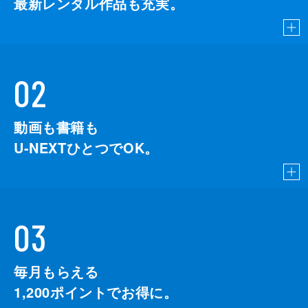
最新レンタル作品も充実。
02
動画も書籍も
U-NEXTひとつでOK。
03
毎月もらえる
1,200
ポイントでお得に。