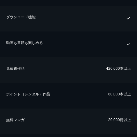
ダウンロード機能
動画も書籍も楽しめる
⾒放題作品
420,000本以上
ポイント（レンタル）作品
60,000本以上
無料マンガ
20,000冊以上