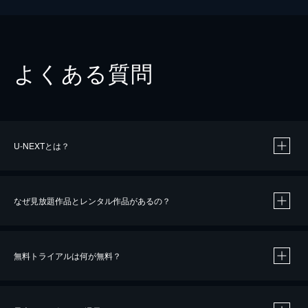
よくある質問
U-NEXTとは？
なぜ見放題作品とレンタル作品があるの？
無料トライアルは何が無料？
※