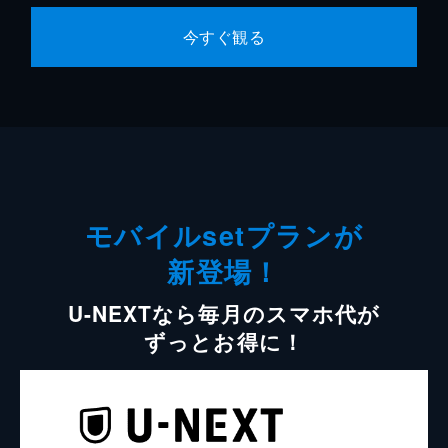
今すぐ観る
モバイルsetプランが
新登場！
U-NEXTなら毎月のスマホ代が
ずっとお得に！