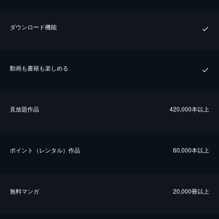
ダウンロード機能
動画も書籍も楽しめる
⾒放題作品
420,000本以上
ポイント（レンタル）作品
60,000本以上
無料マンガ
20,000冊以上