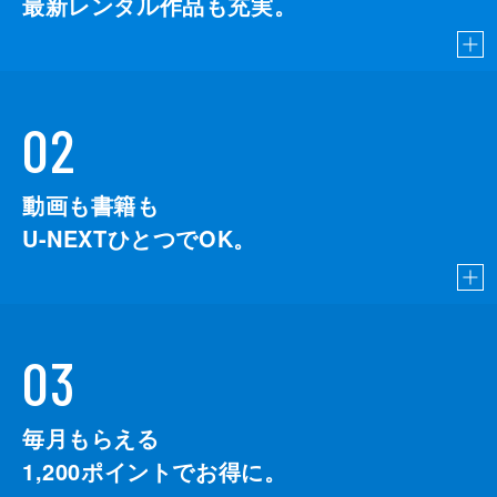
最新レンタル作品も充実。
02
動画も書籍も
U-NEXTひとつでOK。
03
毎月もらえる
1,200
ポイントでお得に。