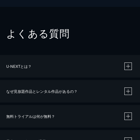
よくある質問
U-NEXTとは？
なぜ見放題作品とレンタル作品があるの？
無料トライアルは何が無料？
※