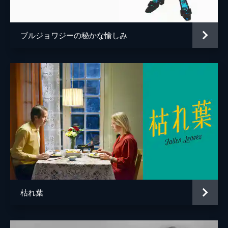
ブルジョワジーの秘かな愉しみ
枯れ葉