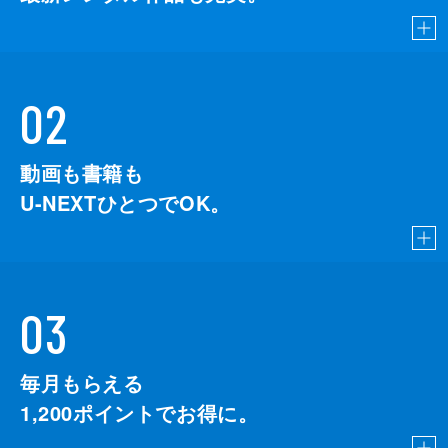
02
動画も書籍も
U-NEXTひとつでOK。
03
毎月もらえる
1,200
ポイントでお得に。