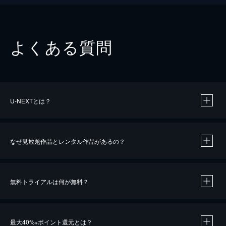
よくある質問
U-NEXTとは？
なぜ見放題作品とレンタル作品があるの？
無料トライアルは何が無料？
※
最大40%
ポイント還元とは？
※