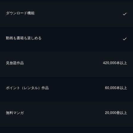
ダウンロード機能
動画も書籍も楽しめる
⾒放題作品
420,000本以上
ポイント（レンタル）作品
60,000本以上
無料マンガ
20,000冊以上