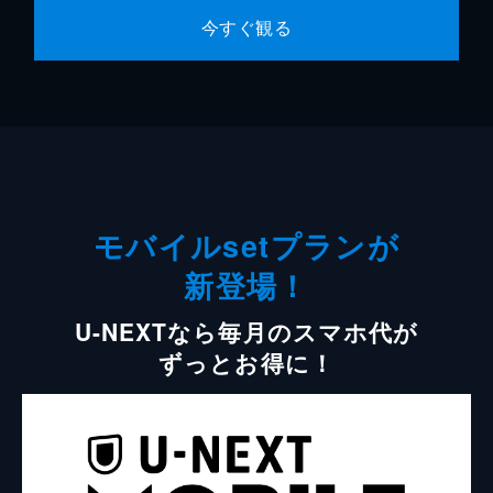
今すぐ観る
モバイルsetプランが
新登場！
U-NEXTなら毎月のスマホ代が
ずっとお得に！