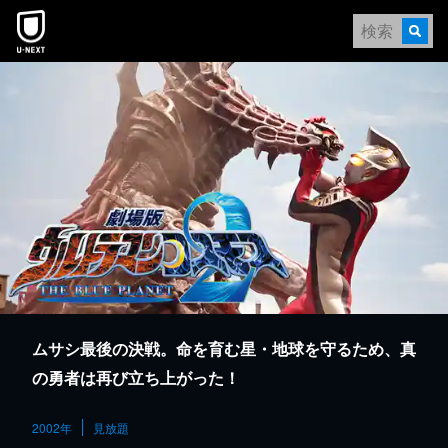
本文へスキップ
ムサシ最後の決戦。命を育む星・地球を守るため、真
の勇者は再び立ち上がった！
2002年
見放題