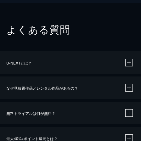
よくある質問
U-NEXTとは？
なぜ見放題作品とレンタル作品があるの？
無料トライアルは何が無料？
※
最大40%
ポイント還元とは？
※