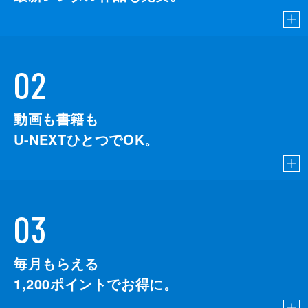
02
動画も書籍も
U-NEXTひとつでOK。
03
毎月もらえる
1,200
ポイントでお得に。