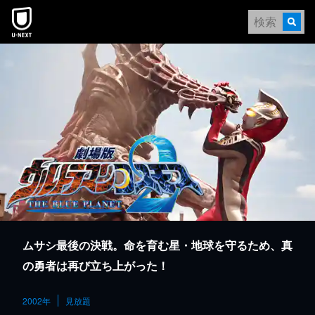
本文へスキップ
ムサシ最後の決戦。命を育む星・地球を守るため、真
の勇者は再び立ち上がった！
2002年
見放題