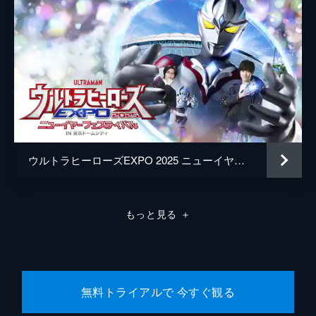
ウルトラヒーローズEXPO 2025 ニューイヤーフェスティバル NEW GENERATION THE LIVEアーク編 ～果てなき想像力の先へ～
もっと見る
＋
無料トライアルで 今すぐ観る