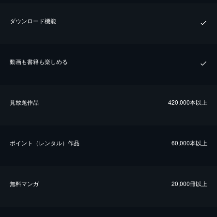
ダウンロード機能
動画も書籍も楽しめる
⾒放題作品
420,000本以上
ポイント（レンタル）作品
60,000本以上
無料マンガ
20,000冊以上