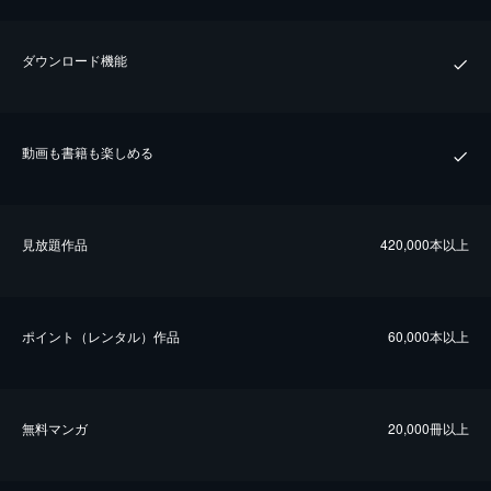
ダウンロード機能
動画も書籍も楽しめる
⾒放題作品
420,000本以上
ポイント（レンタル）作品
60,000本以上
無料マンガ
20,000冊以上