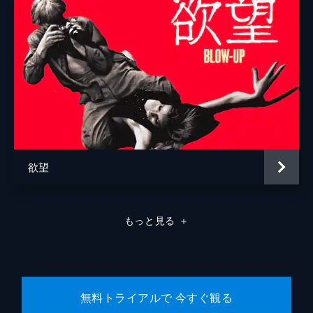
欲望
もっと見る
＋
無料トライアルで 今すぐ観る