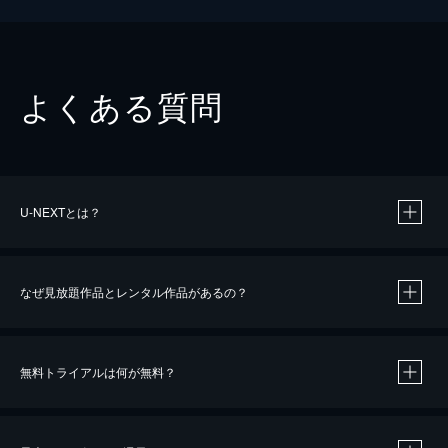
よくある質問
U-NEXTとは？
なぜ見放題作品とレンタル作品があるの？
無料トライアルは何が無料？
※