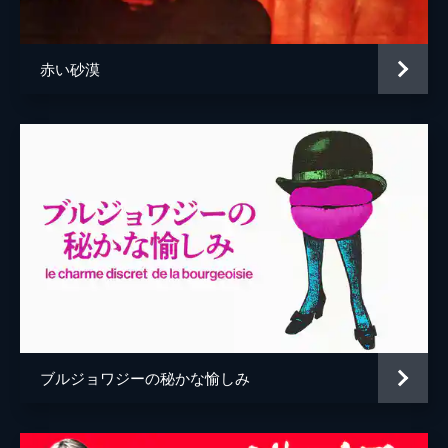
赤い砂漠
ブルジョワジーの秘かな愉しみ