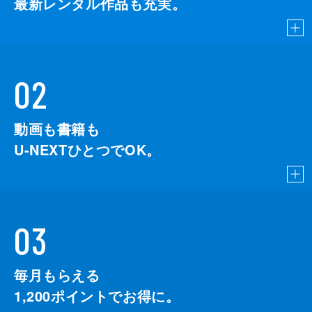
最新レンタル作品も充実。
02
動画も書籍も
U-NEXTひとつでOK。
03
毎月もらえる
1,200
ポイントでお得に。