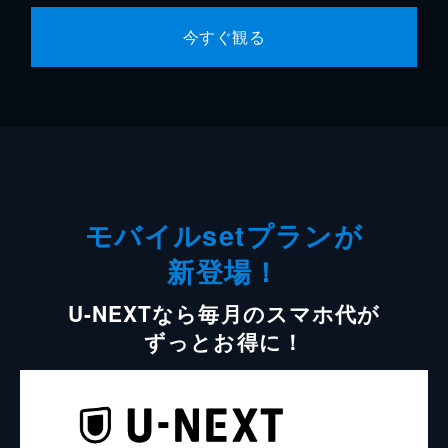
今すぐ観る
モバイルsetプランが
新登場！
U-NEXTなら毎月のスマホ代が
ずっとお得に！