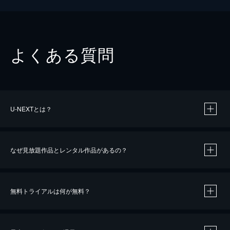
よくある質問
U-NEXTとは？
なぜ見放題作品とレンタル作品があるの？
無料トライアルは何が無料？
※