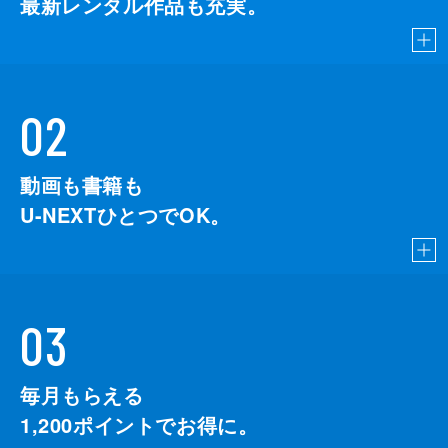
最新レンタル作品も充実。
02
動画も書籍も
U-NEXTひとつでOK。
03
毎月もらえる
1,200
ポイントでお得に。