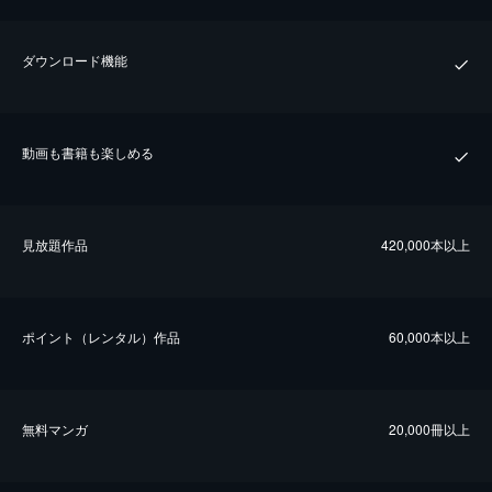
ダウンロード機能
動画も書籍も楽しめる
⾒放題作品
420,000本以上
ポイント（レンタル）作品
60,000本以上
無料マンガ
20,000冊以上