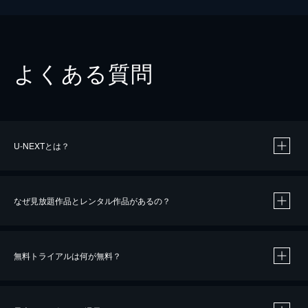
よくある質問
U-NEXTとは？
なぜ見放題作品とレンタル作品があるの？
無料トライアルは何が無料？
※