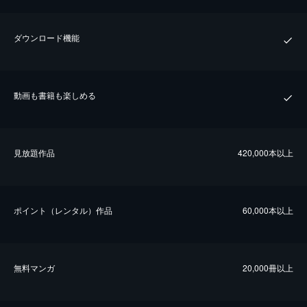
ダウンロード機能
動画も書籍も楽しめる
⾒放題作品
420,000本以上
ポイント（レンタル）作品
60,000本以上
無料マンガ
20,000冊以上