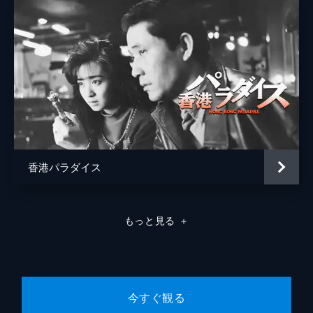
香港パラダイス
もっと見る
＋
今すぐ観る