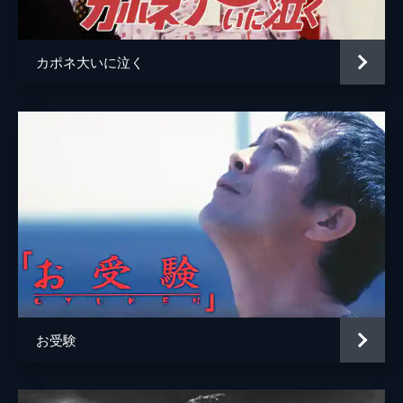
カポネ大いに泣く
お受験