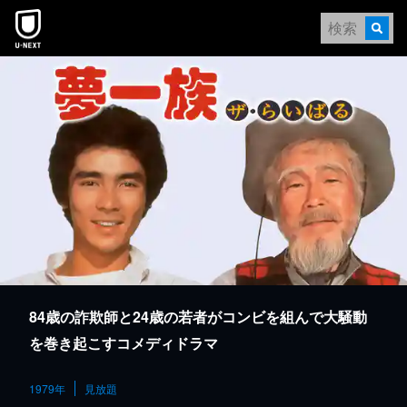
本文へスキップ
84歳の詐欺師と24歳の若者がコンビを組んで大騒動
を巻き起こすコメディドラマ
1979年
見放題