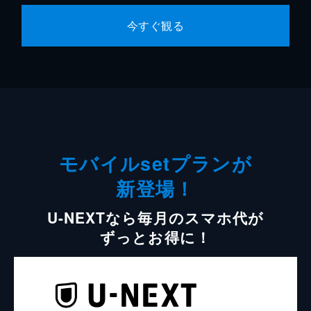
今すぐ観る
モバイルsetプランが
新登場！
U-NEXTなら毎月のスマホ代が
ずっとお得に！