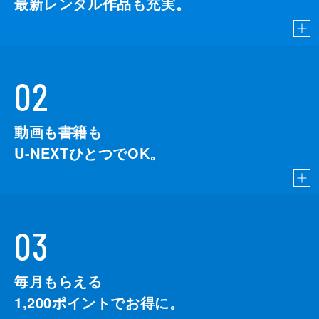
最新レンタル作品も充実。
02
動画も書籍も
U-NEXTひとつでOK。
03
毎月もらえる
1,200
ポイントでお得に。