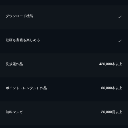
ダウンロード機能
動画も書籍も楽しめる
⾒放題作品
420,000本以上
ポイント（レンタル）作品
60,000本以上
無料マンガ
20,000冊以上