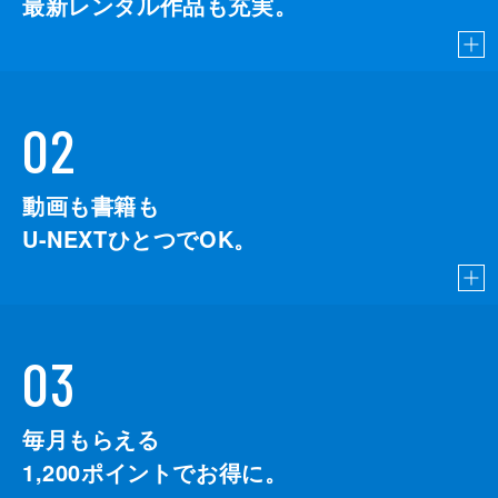
最新レンタル作品も充実。
02
動画も書籍も
U-NEXTひとつでOK。
03
毎月もらえる
1,200
ポイントでお得に。