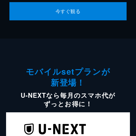
今すぐ観る
モバイルsetプランが
新登場！
U-NEXTなら毎月のスマホ代が
ずっとお得に！