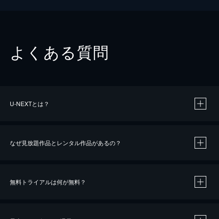
よくある質問
U-NEXTとは？
なぜ見放題作品とレンタル作品があるの？
無料トライアルは何が無料？
※