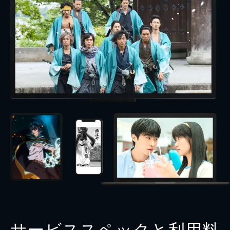
サービススペックと利用料