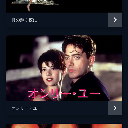
音楽
エンニオ・モリコーネ
製作
ウォーレン・ベイティ
月の輝く夜に
オンリー・ユー