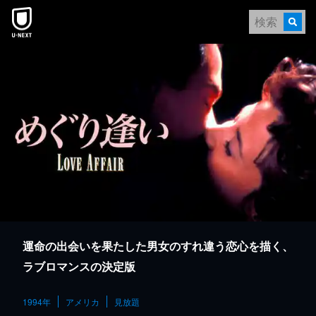
本文へスキップ
運命の出会いを果たした男女のすれ違う恋心を描く、
ラブロマンスの決定版
1994年
アメリカ
見放題