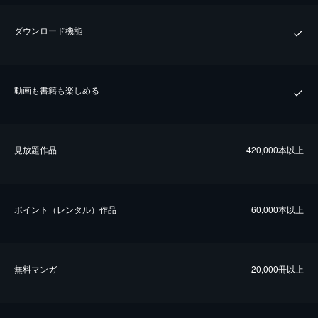
ダウンロード機能
動画も書籍も楽しめる
⾒放題作品
420,000本以上
ポイント（レンタル）作品
60,000本以上
無料マンガ
20,000冊以上