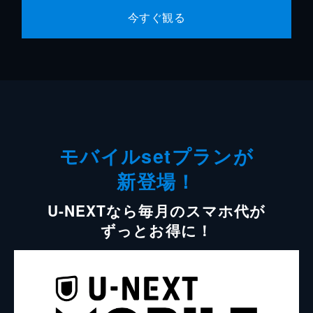
今すぐ観る
モバイルsetプランが
新登場！
U-NEXTなら毎月のスマホ代が
ずっとお得に！