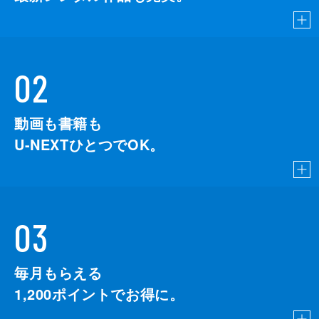
02
動画も書籍も
U-NEXTひとつでOK。
03
毎月もらえる
1,200
ポイントでお得に。