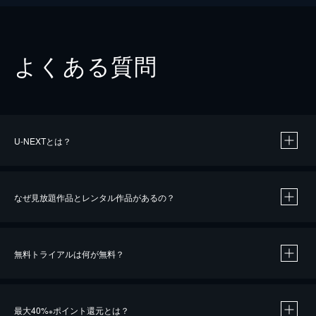
よくある質問
U-NEXTとは？
なぜ見放題作品とレンタル作品があるの？
無料トライアルは何が無料？
※
最大40%
ポイント還元とは？
※