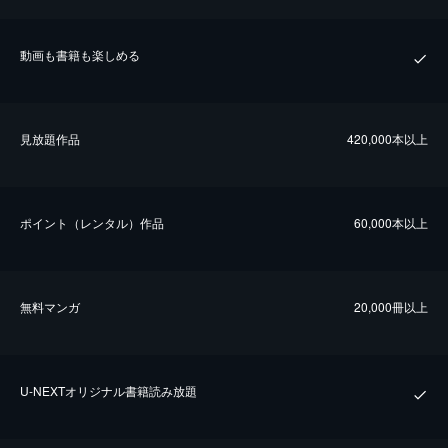
動画も書籍も楽しめる
⾒放題作品
420,000本以上
ポイント（レンタル）作品
60,000本以上
無料マンガ
20,000冊以上
U-NEXTオリジナル書籍読み放題