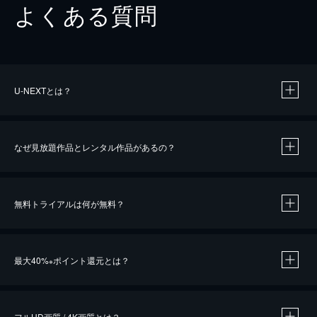
よくある質問
U-NEXTとは？
なぜ見放題作品とレンタル作品があるの？
無料トライアルは何が無料？
※
最大40%
ポイント還元とは？
※
※
作品によって必要なポイントが異なります。
フルHD画質 / 4K画質とは？