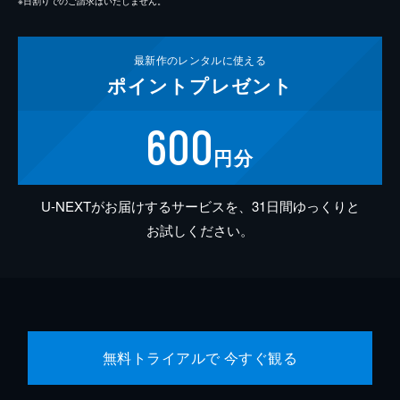
※日割りでのご請求はいたしません。
最新作の
レンタルに使える
ポイント
プレゼント
600
円分
U-NEXTがお届けするサービスを、31日間ゆっくりと
お試しください。
無料トライアルで 今すぐ観る