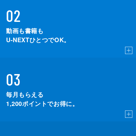
02
動画も書籍も
U-NEXTひとつでOK。
03
毎月もらえる
1,200
ポイントでお得に。