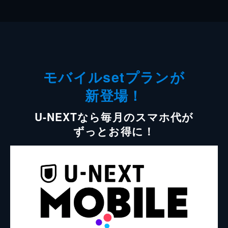
モバイルsetプランが
新登場！
U-NEXTなら毎月のスマホ代が
ずっとお得に！