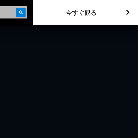
今すぐ観る