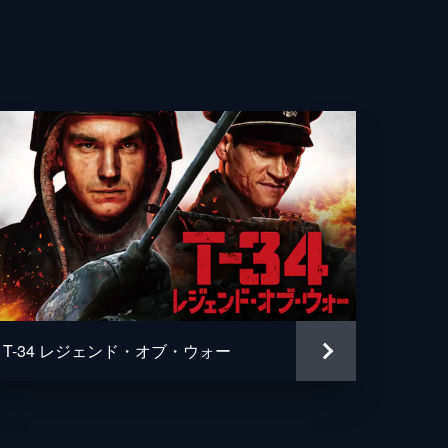
・ラッキンビル
リグル
アム・フィクトナー
・パタキ
イ・フルシー
・タリー
ー・クレイグ
T-34 レジェンド・オブ・ウォー
スタントン
・バルフェ