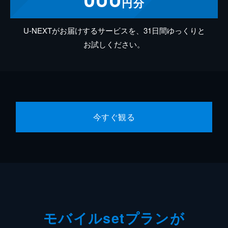
円分
U-NEXTがお届けするサービスを、31日間ゆっくりと
お試しください。
今すぐ観る
モバイルsetプランが