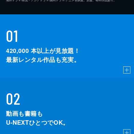
01
420,000
本以上が見放題！
最新レンタル作品も充実。
02
動画も書籍も
U-NEXTひとつでOK。