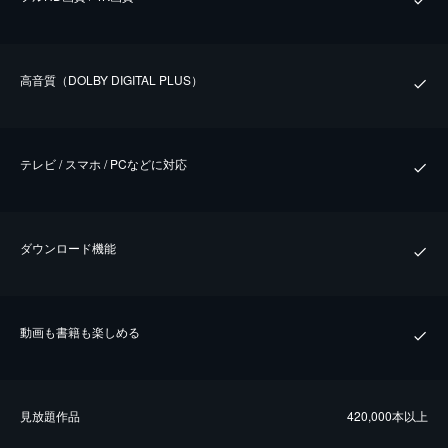
⾼⾳質（DOLBY DIGITAL PLUS）
テレビ / スマホ / PCなどに対応
ダウンロード機能
動画も書籍も楽しめる
⾒放題作品
420,000本以上