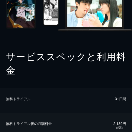
サービススペックと利用料
金
無料トライアル
31日間
無料トライアル後の⽉額料金
2,189円
（税込）