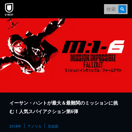
本文へスキップ
イーサン・ハントが最大＆最難関のミッションに挑
む！人気スパイアクション第6弾
2018年
アメリカ
見放題