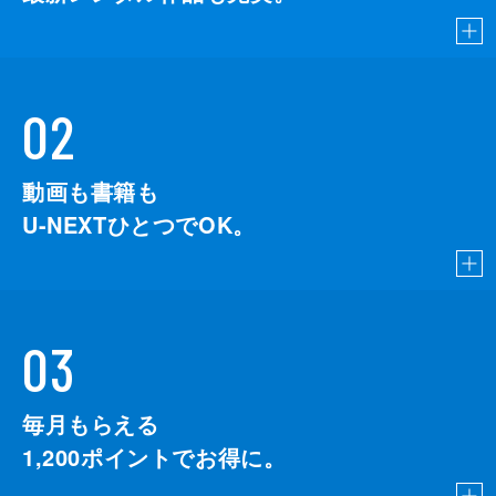
02
動画も書籍も
U-NEXTひとつでOK。
03
毎月もらえる
1,200
ポイントでお得に。