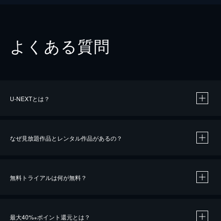
よくある質問
U-NEXTとは？
なぜ見放題作品とレンタル作品があるの？
無料トライアルは何が無料？
※
最大40%
ポイント還元とは？
※