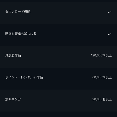
ダウンロード機能
動画も書籍も楽しめる
⾒放題作品
420,000本以上
ポイント（レンタル）作品
60,000本以上
無料マンガ
20,000冊以上