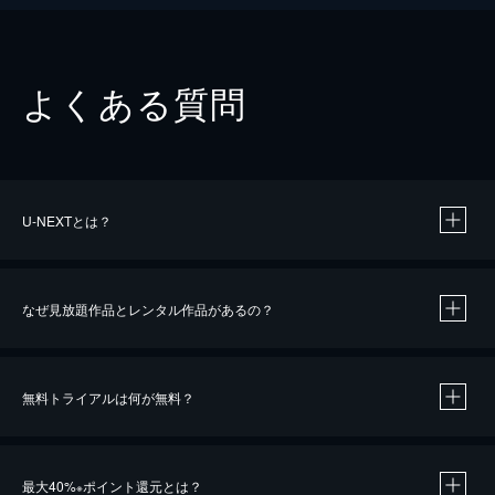
よくある質問
U-NEXTとは？
なぜ見放題作品とレンタル作品があるの？
無料トライアルは何が無料？
※
最大40%
ポイント還元とは？
※