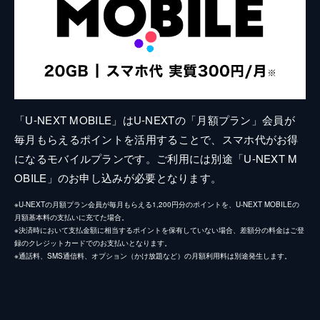
「U-NEXT MOBILE」はU-NEXTの「月額プラン」会員が
毎月もらえるポイントを活用することで、スマホ代がお得
になるモバイルプランです。ご利用には別途「U-NEXT M
OBILE」のお申し込みが必要となります。
※U-NEXTの月額プラン会員が毎月もらえる1,200円分のポイントを、U-NEXT MOBILEの
月額基本料の支払いに充てた場合。
※決済時において支払金額に相当するポイントを保有していない場合、差額分の料金はご登
録のクレジットカードでのお支払いとなります。
※通話料、SMS通信料、オプション（かけ放題など）の月額利用料は別途発生します。