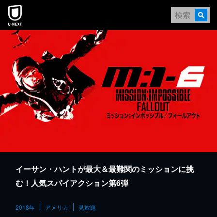
本文へスキップ
イーサン・ハントが最大＆最難関のミッションに挑
む！人気スパイアクション第6弾
2018年
アメリカ
見放題