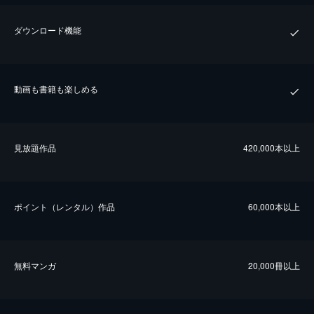
ダウンロード機能
動画も書籍も楽しめる
⾒放題作品
420,000本以上
ポイント（レンタル）作品
60,000本以上
無料マンガ
20,000冊以上