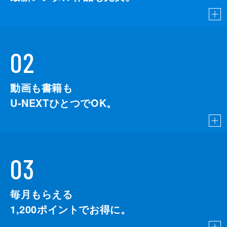
02
動画も書籍も
U-NEXTひとつでOK。
03
毎月もらえる
1,200
ポイントでお得に。