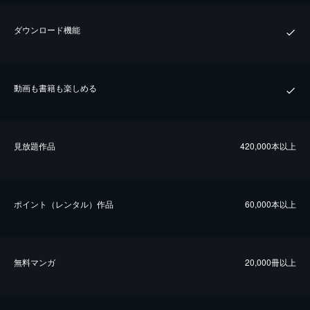
ダウンロード機能
動画も書籍も楽しめる
⾒放題作品
420,000本以上
ポイント（レンタル）作品
60,000本以上
無料マンガ
20,000冊以上