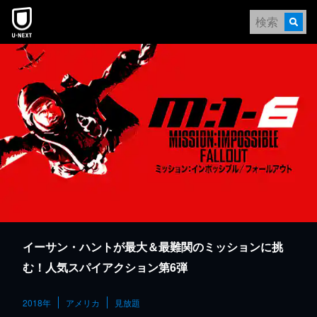
本文へスキップ
イーサン・ハントが最大＆最難関のミッションに挑
む！人気スパイアクション第6弾
2018年
アメリカ
見放題