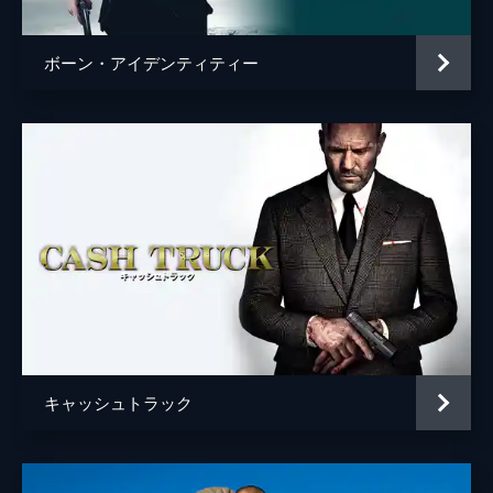
ボーン・アイデンティティー
キャッシュトラック