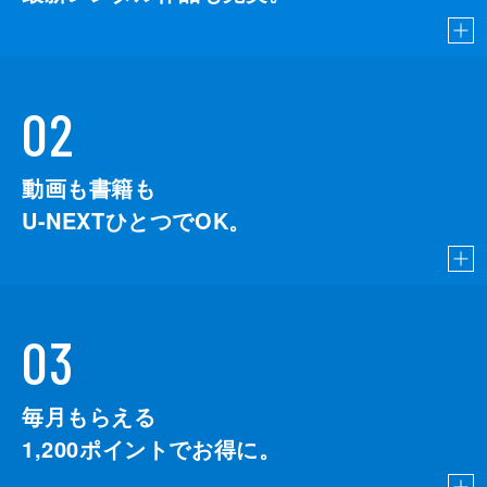
02
動画も書籍も
U-NEXTひとつでOK。
03
毎月もらえる
1,200
ポイントでお得に。