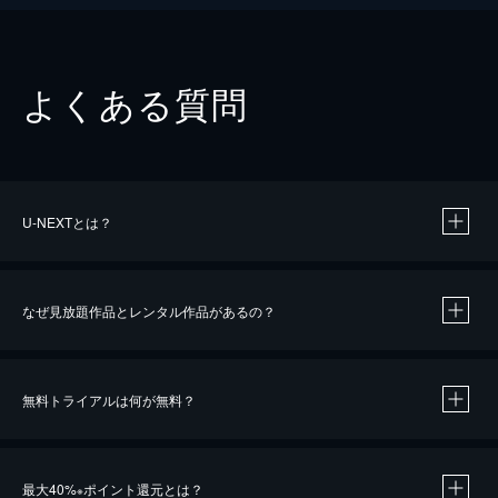
よくある質問
U-NEXTとは？
なぜ見放題作品とレンタル作品があるの？
無料トライアルは何が無料？
※
最大40%
ポイント還元とは？
※