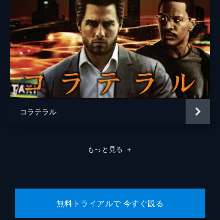
コラテラル
もっと見る
＋
無料トライアルで 今すぐ観る