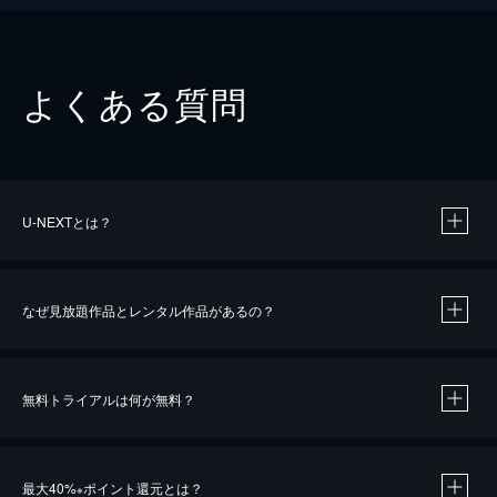
よくある質問
U-NEXTとは？
なぜ見放題作品とレンタル作品があるの？
無料トライアルは何が無料？
※
最大40%
ポイント還元とは？
※