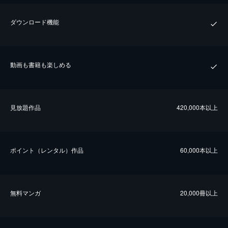
ダウンロード機能
動画も書籍も楽しめる
⾒放題作品
420,000本以上
ポイント（レンタル）作品
60,000本以上
無料マンガ
20,000冊以上