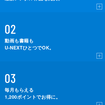
02
動画も書籍も
U-NEXTひとつでOK。
03
毎月もらえる
1,200
ポイントでお得に。