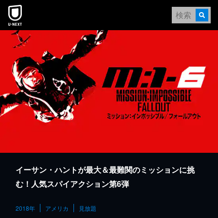
本文へスキップ
イーサン・ハントが最大＆最難関のミッションに挑
む！人気スパイアクション第6弾
2018年
アメリカ
見放題