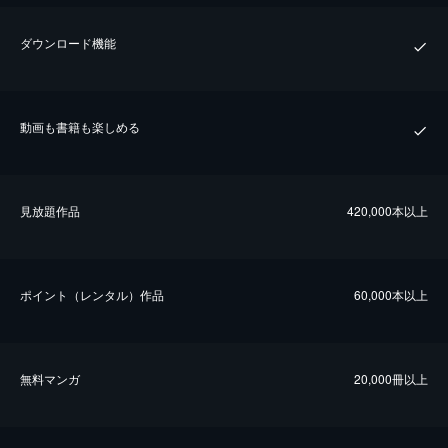
ダウンロード機能
動画も書籍も楽しめる
⾒放題作品
420,000本以上
ポイント（レンタル）作品
60,000本以上
無料マンガ
20,000冊以上