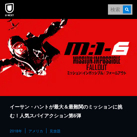
本文へスキップ
イーサン・ハントが最大＆最難関のミッションに挑
む！人気スパイアクション第6弾
2018年
アメリカ
見放題