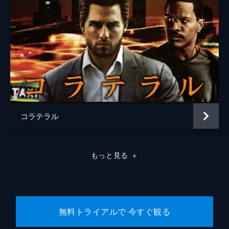
コラテラル
もっと見る
＋
無料トライアルで 今すぐ観る