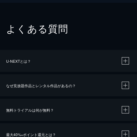
よくある質問
U-NEXTとは？
なぜ見放題作品とレンタル作品があるの？
無料トライアルは何が無料？
※
最大40%
ポイント還元とは？
※