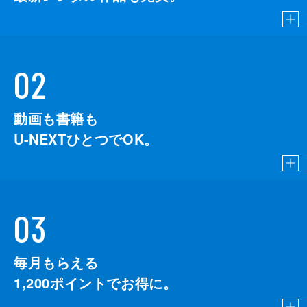
02
動画も書籍も
U-NEXTひとつでOK。
03
毎月もらえる
1,200
ポイントでお得に。