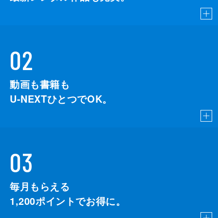
02
動画も書籍も
U-NEXTひとつでOK。
03
毎月もらえる
1,200
ポイントでお得に。