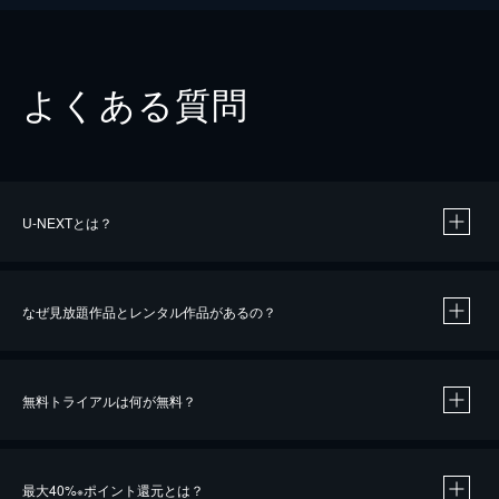
よくある質問
U-NEXTとは？
なぜ見放題作品とレンタル作品があるの？
無料トライアルは何が無料？
※
最大40%
ポイント還元とは？
※