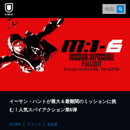
本文へスキップ
イーサン・ハントが最大＆最難関のミッションに挑
む！人気スパイアクション第6弾
2018年
アメリカ
見放題