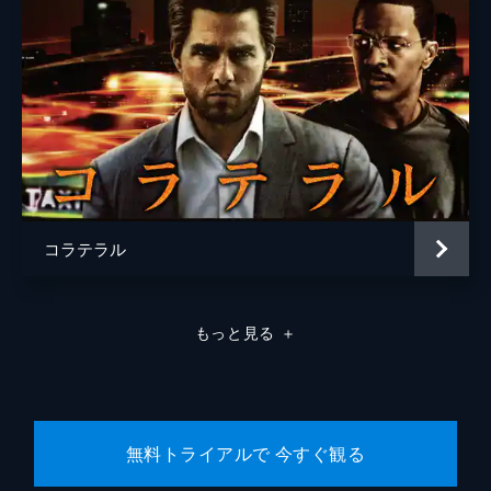
コラテラル
もっと見る
＋
無料トライアルで 今すぐ観る