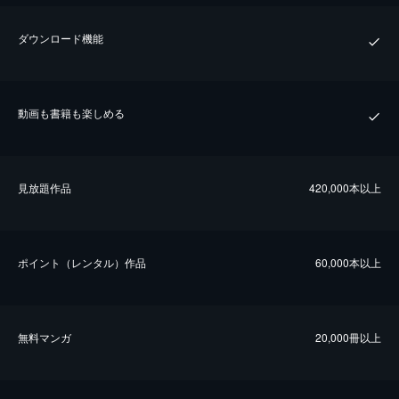
ダウンロード機能
動画も書籍も楽しめる
⾒放題作品
420,000本以上
ポイント（レンタル）作品
60,000本以上
無料マンガ
20,000冊以上