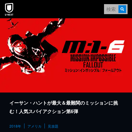
本文へスキップ
イーサン・ハントが最大＆最難関のミッションに挑
む！人気スパイアクション第6弾
2018年
アメリカ
見放題