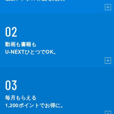
02
動画も書籍も
U-NEXTひとつでOK。
03
毎月もらえる
1,200
ポイントでお得に。