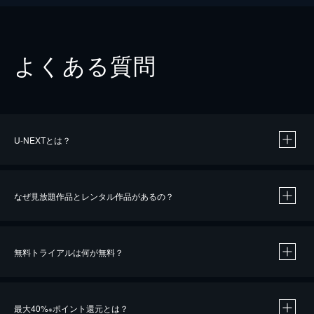
よくある質問
U-NEXTとは？
なぜ見放題作品とレンタル作品があるの？
無料トライアルは何が無料？
※
最大40%
ポイント還元とは？
※