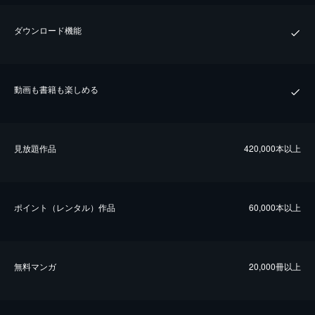
ダウンロード機能
動画も書籍も楽しめる
⾒放題作品
420,000本以上
ポイント（レンタル）作品
60,000本以上
無料マンガ
20,000冊以上