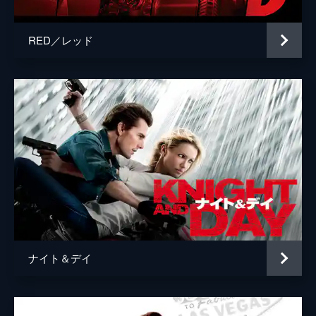
RED／レッド
ナイト＆デイ