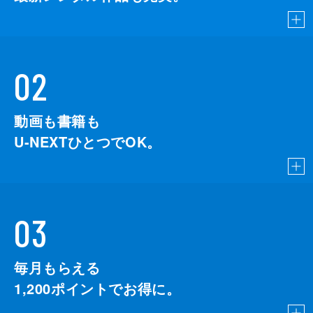
02
動画も書籍も
U-NEXTひとつでOK。
03
毎月もらえる
1,200
ポイントでお得に。