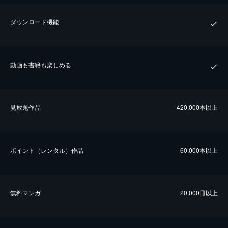
ダウンロード機能
動画も書籍も楽しめる
⾒放題作品
420,000本以上
ポイント（レンタル）作品
60,000本以上
無料マンガ
20,000冊以上