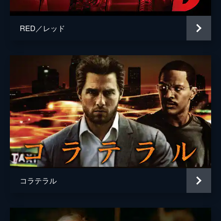
RED／レッド
コラテラル