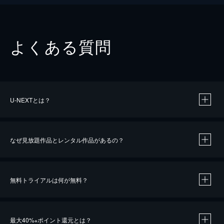
よくある質問
U-NEXTとは？
なぜ見放題作品とレンタル作品があるの？
無料トライアルは何が無料？
※
最大40%
ポイント還元とは？
※