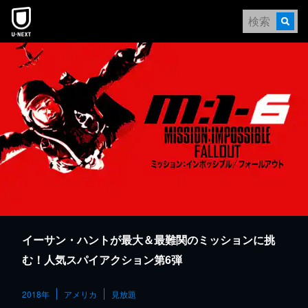
本文へスキップ
イーサン・ハントが最大＆最難関のミッションに挑
む！人気スパイアクション第6弾
2018年
アメリカ
見放題