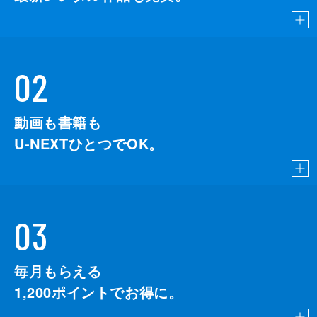
02
動画も書籍も
U-NEXTひとつでOK。
03
毎月もらえる
1,200
ポイントでお得に。