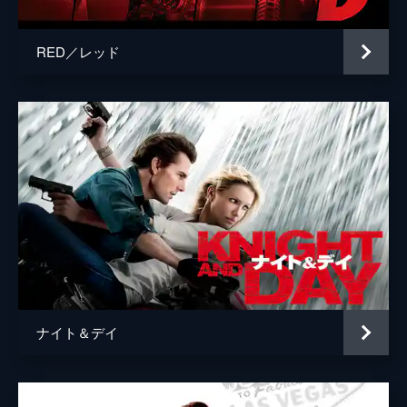
RED／レッド
ナイト＆デイ