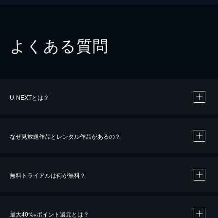
よくある質問
U-NEXTとは？
なぜ見放題作品とレンタル作品があるの？
無料トライアルは何が無料？
※
最大40%
ポイント還元とは？
※