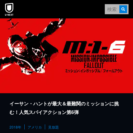
本文へスキップ
イーサン・ハントが最大＆最難関のミッションに挑
む！人気スパイアクション第6弾
2018年
アメリカ
見放題