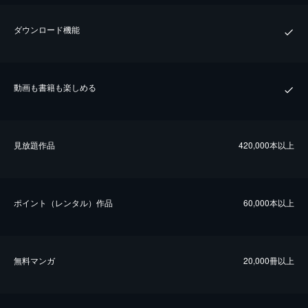
ダウンロード機能
動画も書籍も楽しめる
⾒放題作品
420,000本以上
ポイント（レンタル）作品
60,000本以上
無料マンガ
20,000冊以上