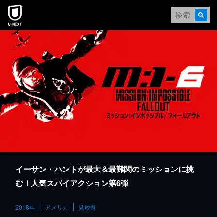
本文へスキップ
イーサン・ハントが最大＆最難関のミッションに挑
む！人気スパイアクション第6弾
2018年
アメリカ
見放題