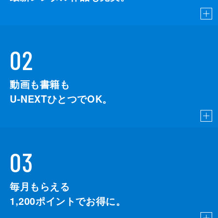
02
動画も書籍も
U-NEXTひとつでOK。
03
毎月もらえる
1,200
ポイントでお得に。