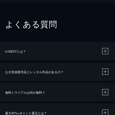
よくある質問
U-NEXTとは？
なぜ見放題作品とレンタル作品があるの？
無料トライアルは何が無料？
※
最大40%
ポイント還元とは？
※