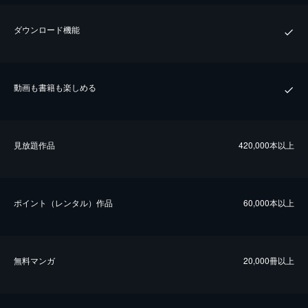
ダウンロード機能
動画も書籍も楽しめる
⾒放題作品
420,000本以上
ポイント（レンタル）作品
60,000本以上
無料マンガ
20,000冊以上