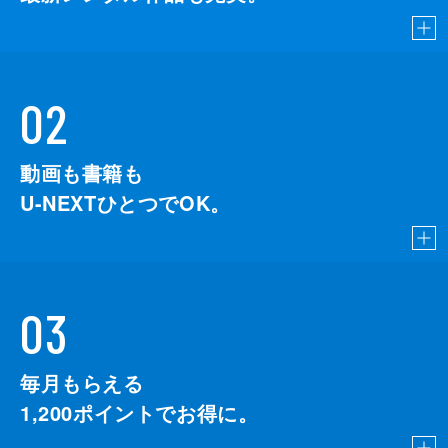
02
動画も書籍も
U-NEXTひとつでOK。
03
毎月もらえる
1,200
ポイントでお得に。