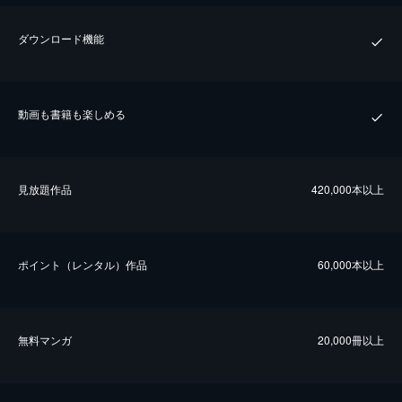
ダウンロード機能
動画も書籍も楽しめる
⾒放題作品
420,000本以上
ポイント（レンタル）作品
60,000本以上
無料マンガ
20,000冊以上