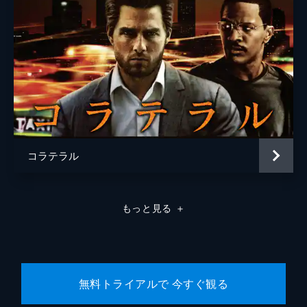
コラテラル
もっと見る
＋
無料トライアルで 今すぐ観る