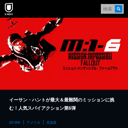
本文へスキップ
イーサン・ハントが最大＆最難関のミッションに挑
む！人気スパイアクション第6弾
2018年
アメリカ
見放題