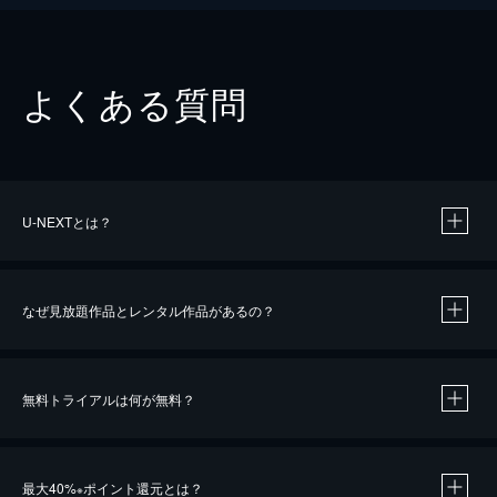
よくある質問
U-NEXTとは？
なぜ見放題作品とレンタル作品があるの？
無料トライアルは何が無料？
※
最大40%
ポイント還元とは？
※