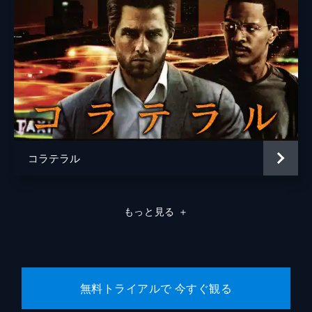
コラテラル
もっと見る
＋
無料トライアルで 今すぐ観る