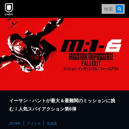
本文へスキップ
イーサン・ハントが最大＆最難関のミッションに挑
む！人気スパイアクション第6弾
2018年
アメリカ
見放題