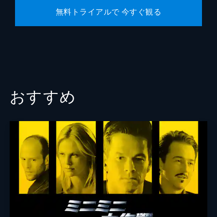
無料トライアルで 今すぐ観る
おすすめ