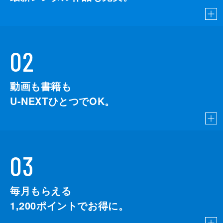
02
動画も書籍も
U-NEXTひとつでOK。
03
毎月もらえる
1,200
ポイントでお得に。