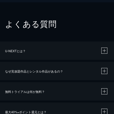
よくある質問
U-NEXTとは？
なぜ見放題作品とレンタル作品があるの？
無料トライアルは何が無料？
※
最大40%
ポイント還元とは？
※