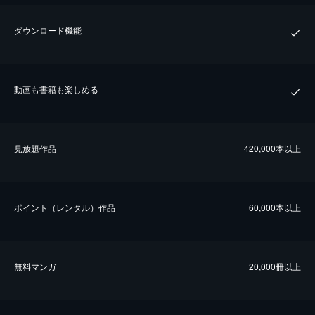
ダウンロード機能
動画も書籍も楽しめる
⾒放題作品
420,000本以上
ポイント（レンタル）作品
60,000本以上
無料マンガ
20,000冊以上