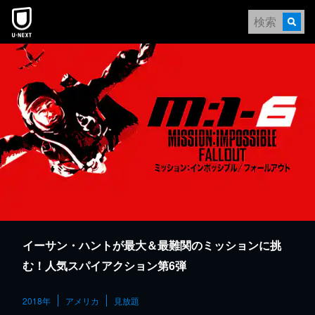
本文へスキップ
イーサン・ハントが最大＆最難関のミッションに挑
む！人気スパイアクション第6弾
2018年
アメリカ
見放題