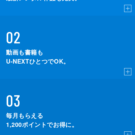
02
動画も書籍も
U-NEXTひとつでOK。
03
毎月もらえる
1,200
ポイントでお得に。