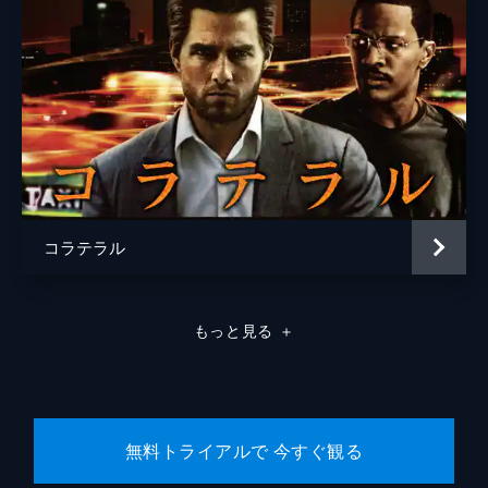
コラテラル
もっと見る
＋
無料トライアルで 今すぐ観る