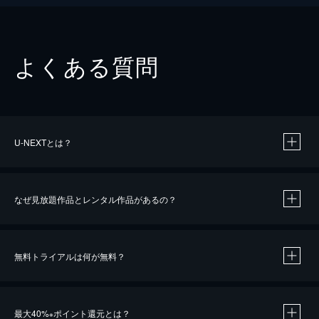
よくある質問
U-NEXTとは？
なぜ見放題作品とレンタル作品があるの？
無料トライアルは何が無料？
※
最大40%
ポイント還元とは？
※