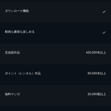
ダウンロード機能
動画も書籍も楽しめる
⾒放題作品
420,000本以上
ポイント（レンタル）作品
60,000本以上
無料マンガ
20,000冊以上