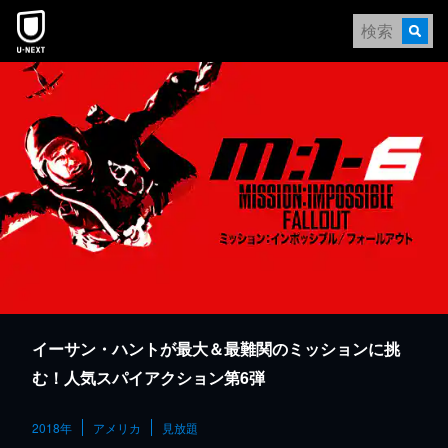
本文へスキップ
イーサン・ハントが最大＆最難関のミッションに挑
む！人気スパイアクション第6弾
2018年
アメリカ
見放題