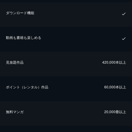
ダウンロード機能
動画も書籍も楽しめる
⾒放題作品
420,000本以上
ポイント（レンタル）作品
60,000本以上
無料マンガ
20,000冊以上