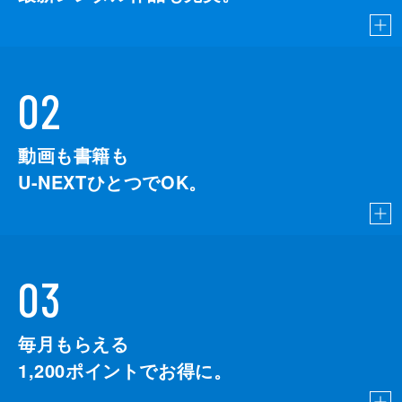
02
動画も書籍も
U-NEXTひとつでOK。
03
毎月もらえる
1,200
ポイントでお得に。