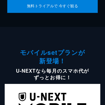
無料トライアルで 今すぐ観る
モバイルsetプランが
新登場！
U-NEXTなら毎月のスマホ代が
ずっとお得に！