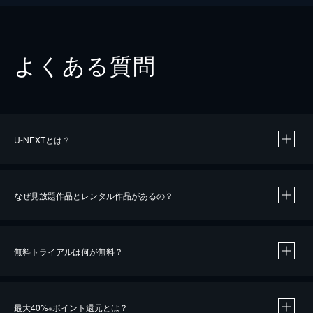
よくある質問
U-NEXTとは？
なぜ見放題作品とレンタル作品があるの？
無料トライアルは何が無料？
※
最大40%
ポイント還元とは？
※