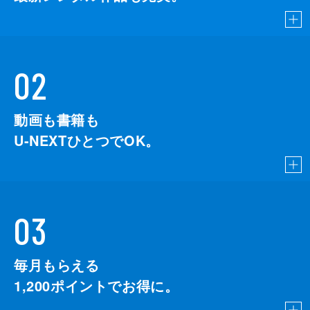
02
動画も書籍も
U-NEXTひとつでOK。
03
毎月もらえる
1,200
ポイントでお得に。