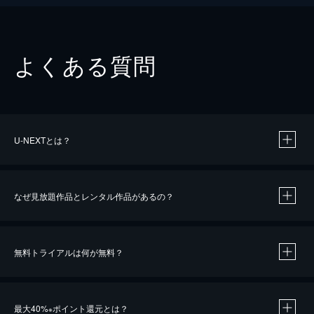
よくある質問
U-NEXTとは？
なぜ見放題作品とレンタル作品があるの？
無料トライアルは何が無料？
※
最大40%
ポイント還元とは？
※