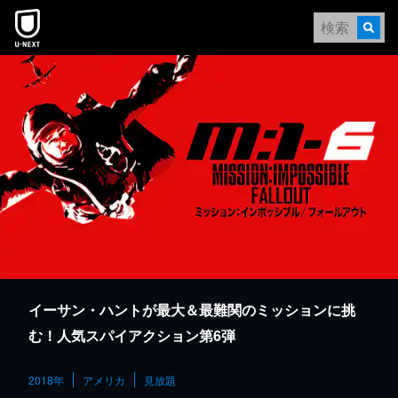
本文へスキップ
イーサン・ハントが最大＆最難関のミッションに挑
む！人気スパイアクション第6弾
2018年
アメリカ
見放題