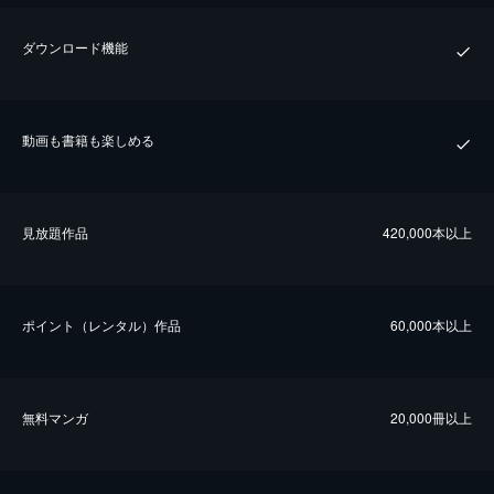
ダウンロード機能
動画も書籍も楽しめる
⾒放題作品
420,000本以上
ポイント（レンタル）作品
60,000本以上
無料マンガ
20,000冊以上