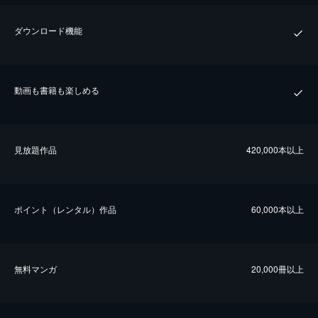
ダウンロード機能
動画も書籍も楽しめる
⾒放題作品
420,000本以上
ポイント（レンタル）作品
60,000本以上
無料マンガ
20,000冊以上