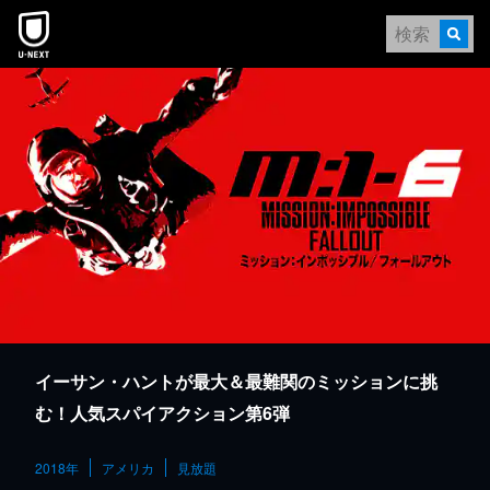
本文へスキップ
イーサン・ハントが最大＆最難関のミッションに挑
む！人気スパイアクション第6弾
2018年
アメリカ
見放題