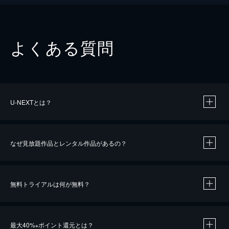
よくある質問
U-NEXTとは？
なぜ見放題作品とレンタル作品があるの？
無料トライアルは何が無料？
※
最大40%
ポイント還元とは？
※