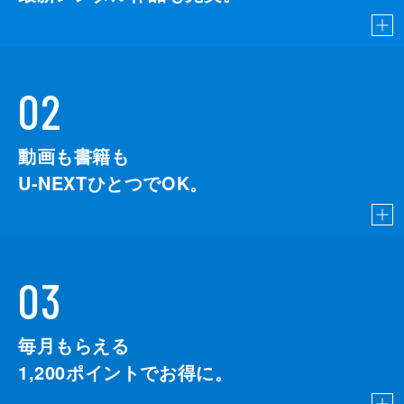
02
動画も書籍も
U-NEXTひとつでOK。
03
毎月もらえる
1,200
ポイントでお得に。