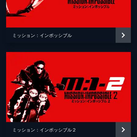
クリストッフェル・ヨーネル
監督
クリストファー・マッカリー
脚本
クリストファー・マッカリー
ミッション：インポッシブル
原作
ブルース・ゲラー
音楽
ローン・バルフェ
製作
トム・クルーズ
ジェイク・マイヤーズ
クリストファー・マッカリー
Ｊ・Ｊ・エイブラムス
ミッション：インポッシブル２