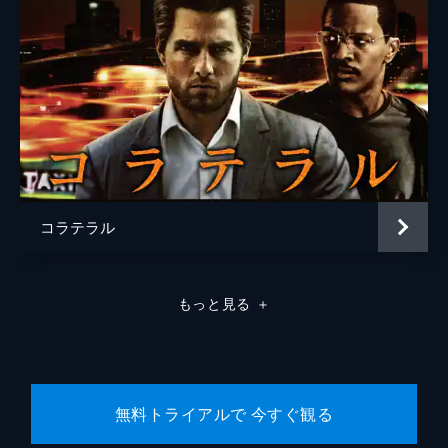
コラテラル
もっと見る
＋
無料トライアルで 今すぐ観る