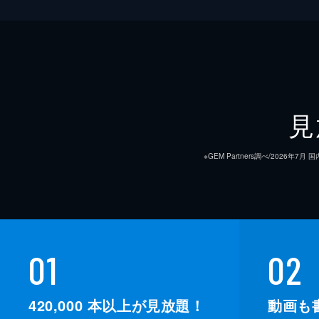
見
※GEM Partners調べ/20
01
02
420,000
本以上が見放題！
動画も