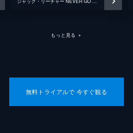
ジャック・リーチャー NEVER GO BACK
もっと見る
＋
無料トライアルで 今すぐ観る