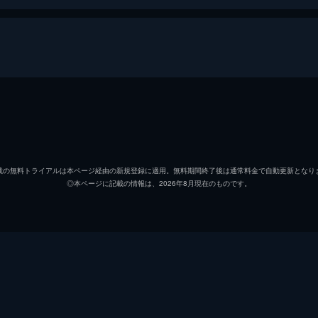
ールアウト
イーサン・ハント
トム・
オーガスト・ウォーカー
ヘンリ
載の無料トライアルは本ページ経由の新規登録に適用。無料期間終了後は通常料金で自動更新となり
◎本ページに記載の情報は、2026年8月現在のものです。
ルーサー・スティッケル
ヴィン
ベンジー・ダン
サイモ
イルサ・ファウスト
レベッ
ソロモン・レーン
ショー