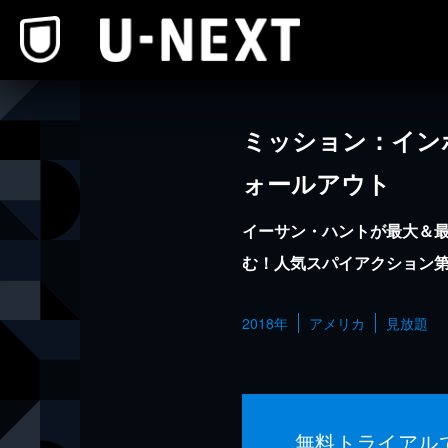
本文へスキップ
ミッション：イン
ォールアウト
イーサン・ハントが最大＆
む！人気スパイアクション第
2018年
アメリカ
見放題
無料トライアル