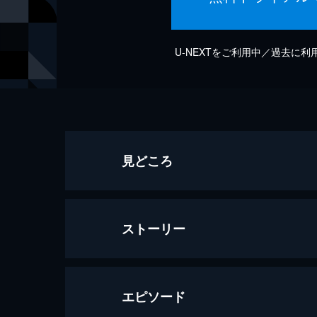
U-NEXTをご利用中／過去に
見どころ
ストーリー
エピソード