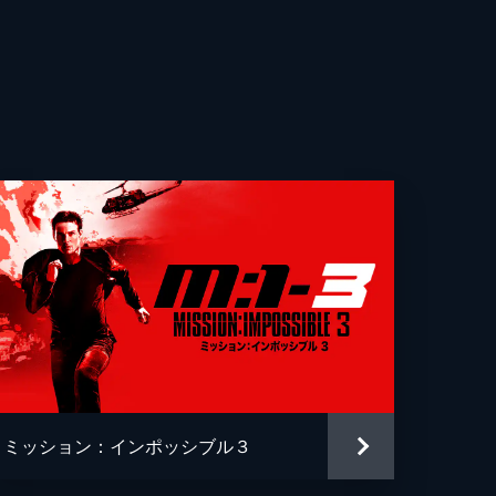
ェラ・バセット
ッサ・カービー
ル・モナハン
ク・ボールドウィン
・ベントリー
リック・シュミット
・ヤン
トッフェル・ヨーネル
ミッション：インポッシブル３
トファー・マッカリー