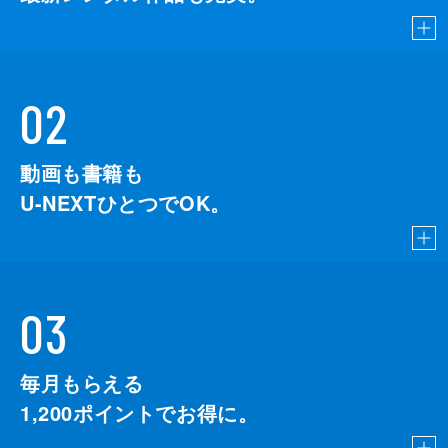
02
動画も書籍も
U-NEXTひとつでOK。
03
毎月もらえる
1,200
ポイントでお得に。