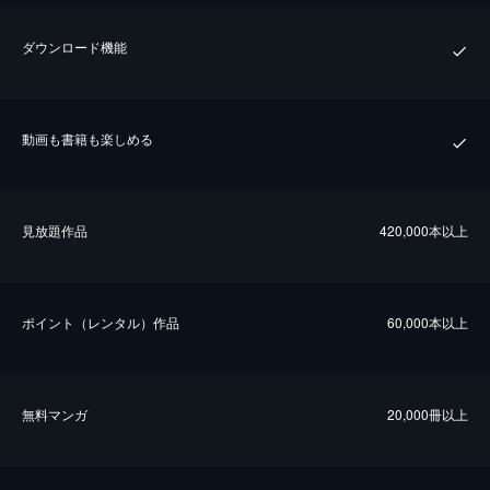
ダウンロード機能
動画も書籍も楽しめる
⾒放題作品
420,000本以上
ポイント（レンタル）作品
60,000本以上
無料マンガ
20,000冊以上