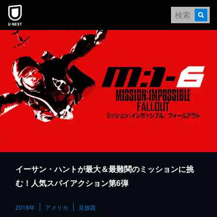
本文へスキップ
イーサン・ハントが最大＆最難関のミッションに挑
む！人気スパイアクション第6弾
2018年
アメリカ
見放題