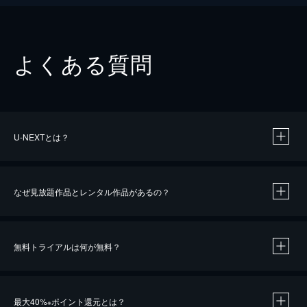
よくある質問
U-NEXTとは？
なぜ見放題作品とレンタル作品があるの？
無料トライアルは何が無料？
※
最大40%
ポイント還元とは？
※