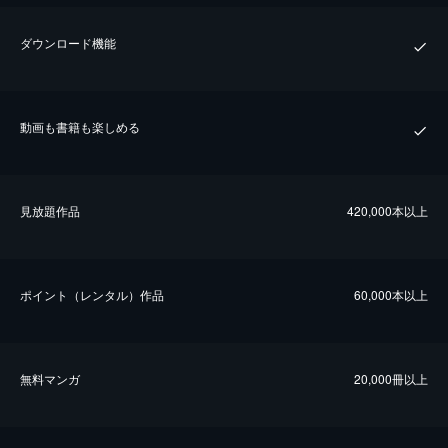
ダウンロード機能
動画も書籍も楽しめる
⾒放題作品
420,000本以上
ポイント（レンタル）作品
60,000本以上
無料マンガ
20,000冊以上