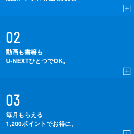
02
動画も書籍も
U-NEXTひとつでOK。
03
毎月もらえる
1,200
ポイントでお得に。