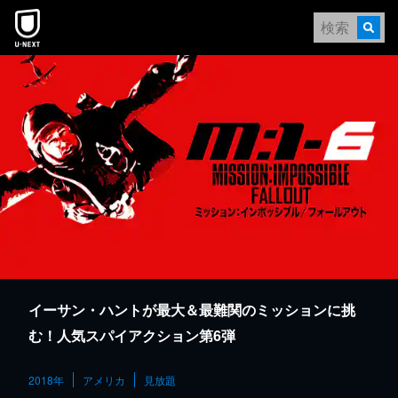
本文へスキップ
イーサン・ハントが最大＆最難関のミッションに挑
む！人気スパイアクション第6弾
2018年
アメリカ
見放題