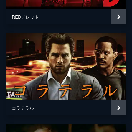
RED／レッド
コラテラル