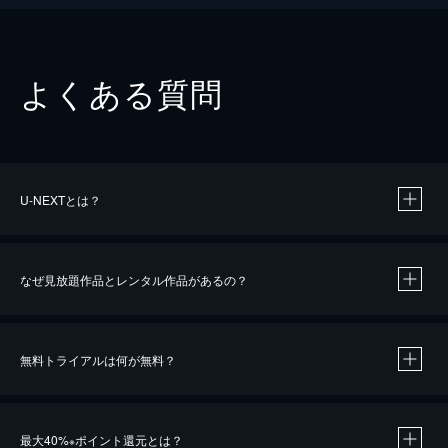
よくある質問
U-NEXTとは？
なぜ見放題作品とレンタル作品があるの？
無料トライアルは何が無料？
※
最大40%
ポイント還元とは？
※