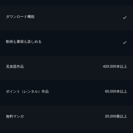
ダウンロード機能
動画も書籍も楽しめる
⾒放題作品
420,000本以上
ポイント（レンタル）作品
60,000本以上
無料マンガ
20,000冊以上