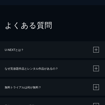
よくある質問
U-NEXTとは？
なぜ見放題作品とレンタル作品があるの？
無料トライアルは何が無料？
※