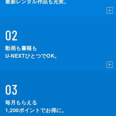
最新レンタル作品も充実。
02
動画も書籍も
U-NEXTひとつでOK。
03
毎月もらえる
1,200
ポイントでお得に。