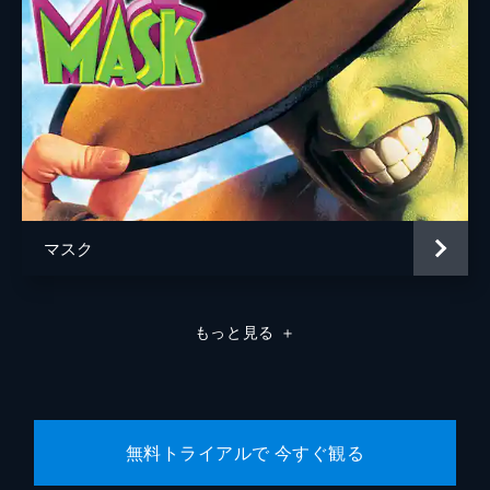
マスク
もっと見る
＋
無料トライアルで 今すぐ観る