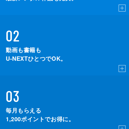
02
動画も書籍も
U-NEXTひとつでOK。
03
毎月もらえる
1,200
ポイントでお得に。