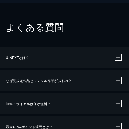
よくある質問
U-NEXTとは？
なぜ見放題作品とレンタル作品があるの？
無料トライアルは何が無料？
※
最大40%
ポイント還元とは？
※