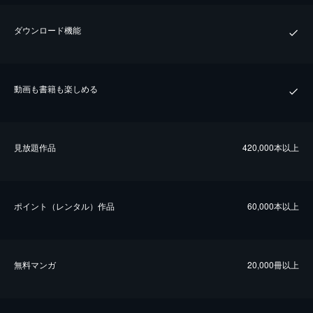
ダウンロード機能
動画も書籍も楽しめる
⾒放題作品
420,000本以上
ポイント（レンタル）作品
60,000本以上
無料マンガ
20,000冊以上