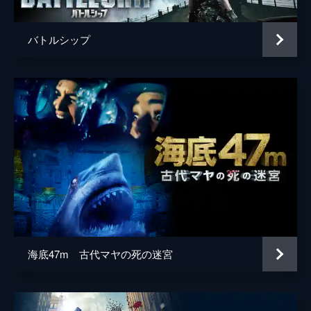
バトルシップ
海底47m 古代マヤの死の迷宮