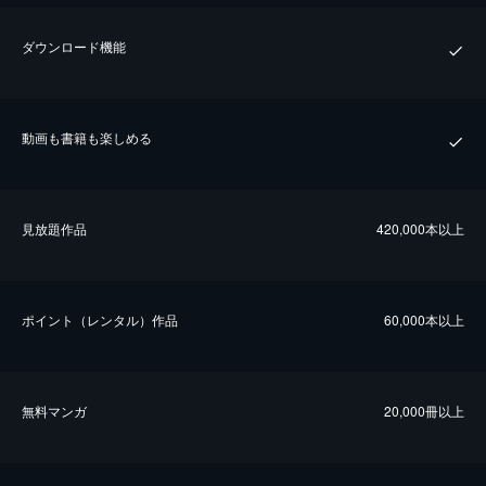
ダウンロード機能
動画も書籍も楽しめる
⾒放題作品
420,000本以上
ポイント（レンタル）作品
60,000本以上
無料マンガ
20,000冊以上