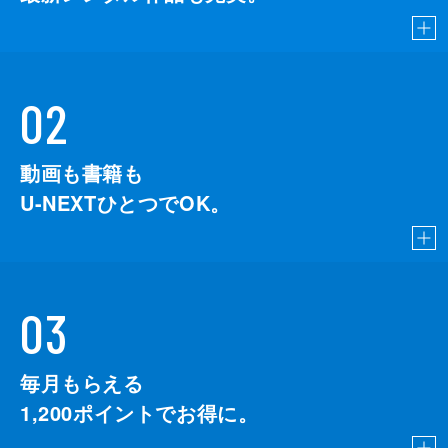
02
動画も書籍も
U-NEXTひとつでOK。
03
毎月もらえる
1,200
ポイントでお得に。