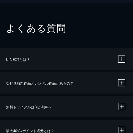
よくある質問
U-NEXTとは？
なぜ見放題作品とレンタル作品があるの？
無料トライアルは何が無料？
※
最大40%
ポイント還元とは？
※