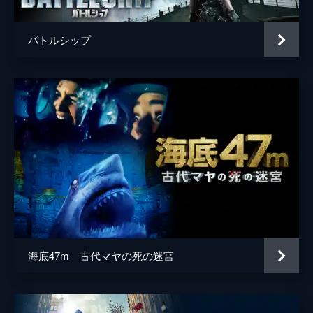
バトルシップ
海底47m 古代マヤの死の迷宮