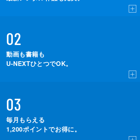
02
動画も書籍も
U-NEXTひとつでOK。
03
毎月もらえる
1,200
ポイントでお得に。