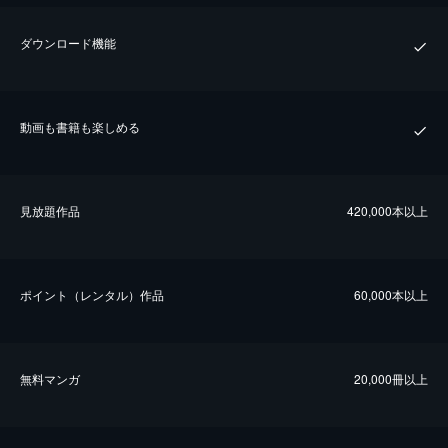
ダウンロード機能
動画も書籍も楽しめる
⾒放題作品
420,000本以上
ポイント（レンタル）作品
60,000本以上
無料マンガ
20,000冊以上