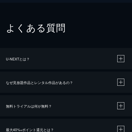
よくある質問
U-NEXTとは？
なぜ見放題作品とレンタル作品があるの？
無料トライアルは何が無料？
※
最大40%
ポイント還元とは？
※