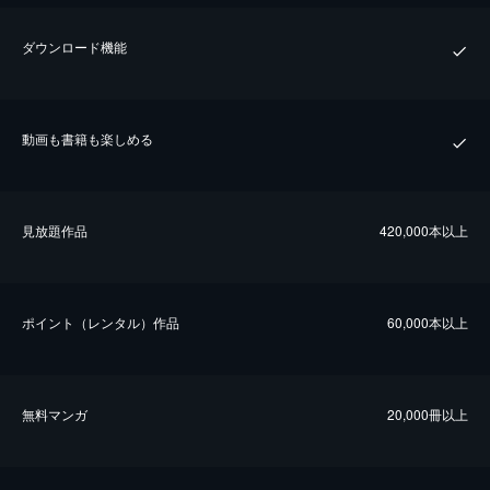
ダウンロード機能
動画も書籍も楽しめる
⾒放題作品
420,000本以上
ポイント（レンタル）作品
60,000本以上
無料マンガ
20,000冊以上