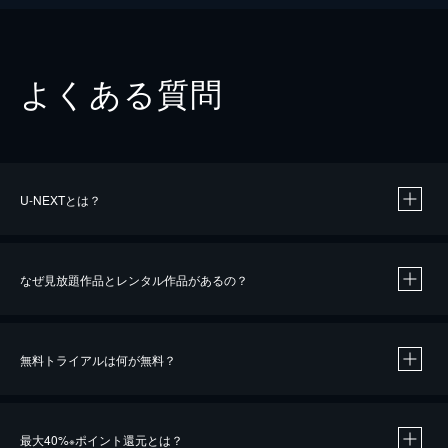
よくある質問
U-NEXTとは？
なぜ見放題作品とレンタル作品があるの？
無料トライアルは何が無料？
※
最大40%
ポイント還元とは？
※