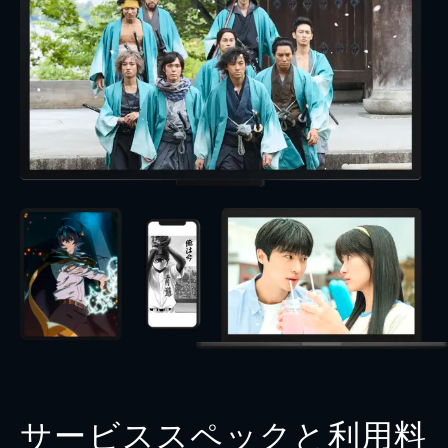
サービススペックと利用料