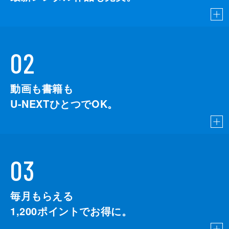
02
動画も書籍も
U-NEXTひとつでOK。
03
毎月もらえる
1,200
ポイントでお得に。