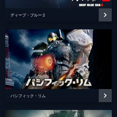
ディープ・ブルー２
パシフィック・リム