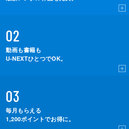
02
動画も書籍も
U-NEXTひとつでOK。
03
毎月もらえる
1,200
ポイントでお得に。