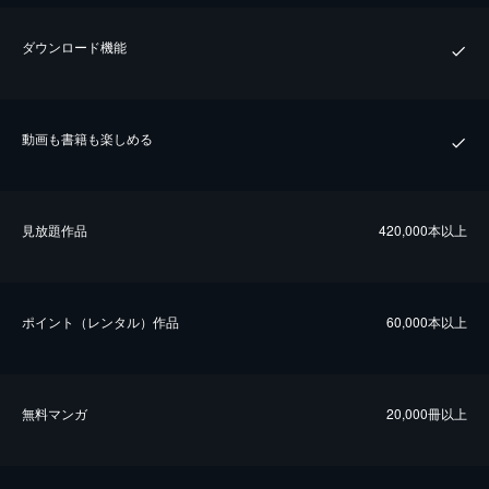
ダウンロード機能
動画も書籍も楽しめる
⾒放題作品
420,000本以上
ポイント（レンタル）作品
60,000本以上
無料マンガ
20,000冊以上