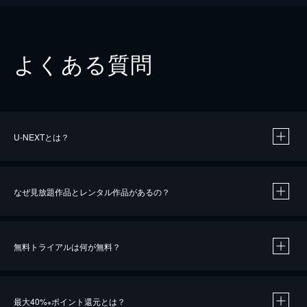
よくある質問
U-NEXTとは？
なぜ見放題作品とレンタル作品があるの？
無料トライアルは何が無料？
※
最大40%
ポイント還元とは？
※