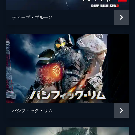
ディープ・ブルー２
パシフィック・リム