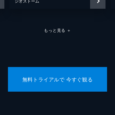
ジオストーム
もっと見る
＋
無料トライアルで 今すぐ観る