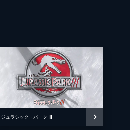
・レヴィン
ラ・サーモン
ルディン・チャップリン
ティス・スミス
ー・ジェイソン
・スポール
・ジョーンズ
リー・ローズ
ジュラシック・パーク III
・バヨナ