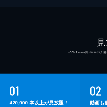
見
※GEM Partners調べ/20
01
02
420,000
本以上が見放題！
動画も