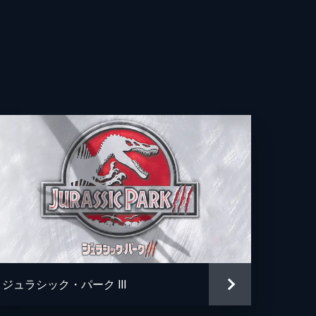
・レヴィン
ラ・サーモン
ルディン・チャップリン
ティス・スミス
ー・ジェイソン
・スポール
・ジョーンズ
リー・ローズ
ジュラシック・パーク III
・バヨナ