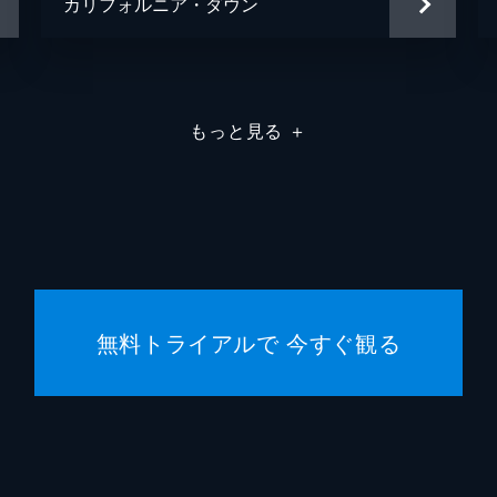
カリフォルニア・ダウン
もっと見る
＋
無料トライアルで 今すぐ観る