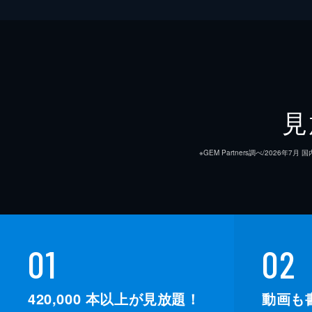
見
※GEM Partners調べ/20
01
02
420,000
本以上が見放題！
動画も