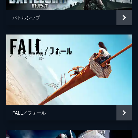
バトルシップ
FALL／フォール