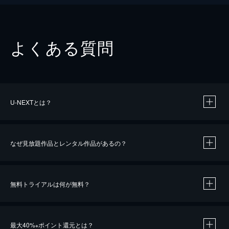
よくある質問
U-NEXTとは？
なぜ見放題作品とレンタル作品があるの？
無料トライアルは何が無料？
※
最大40%
ポイント還元とは？
※