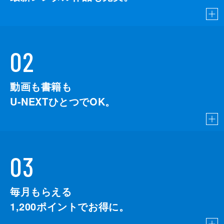
02
動画も書籍も
U-NEXTひとつでOK。
03
毎月もらえる
1,200
ポイントでお得に。