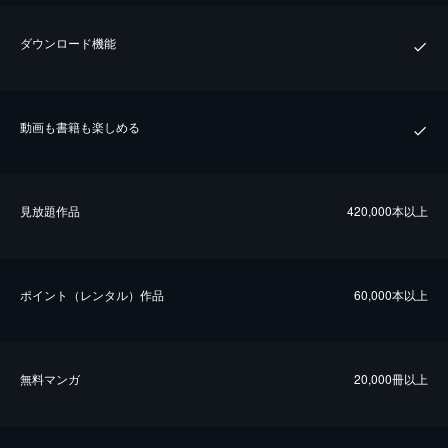
ダウンロード機能
動画も書籍も楽しめる
⾒放題作品
420,000本以上
ポイント（レンタル）作品
60,000本以上
無料マンガ
20,000冊以上