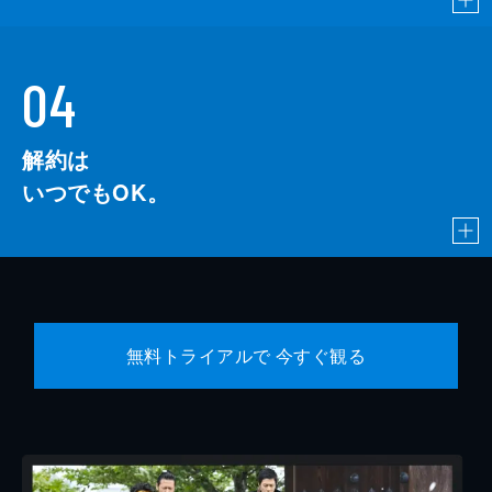
04
解約は
いつでもOK。
無料トライアルで 今すぐ観る