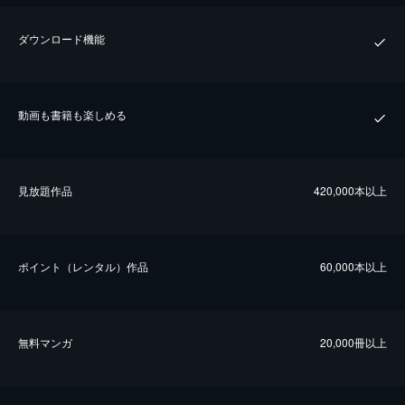
ダウンロード機能
動画も書籍も楽しめる
⾒放題作品
420,000本以上
ポイント（レンタル）作品
60,000本以上
無料マンガ
20,000冊以上