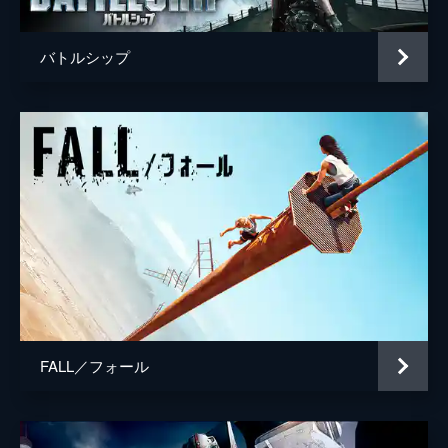
バトルシップ
FALL／フォール