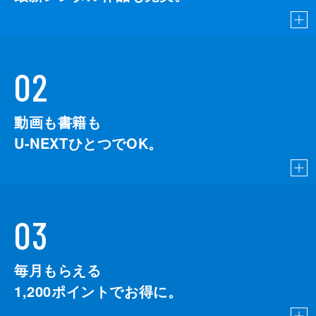
02
動画も書籍も
U-NEXTひとつでOK。
03
毎月もらえる
1,200
ポイントでお得に。