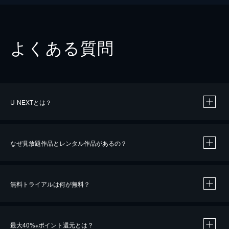
よくある質問
U-NEXTとは？
なぜ見放題作品とレンタル作品があるの？
無料トライアルは何が無料？
※
最大40%
ポイント還元とは？
※