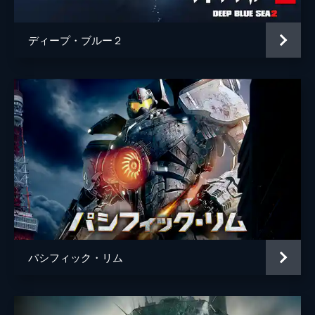
ディープ・ブルー２
パシフィック・リム