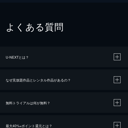
よくある質問
U-NEXTとは？
なぜ見放題作品とレンタル作品があるの？
無料トライアルは何が無料？
※
最大40%
ポイント還元とは？
※