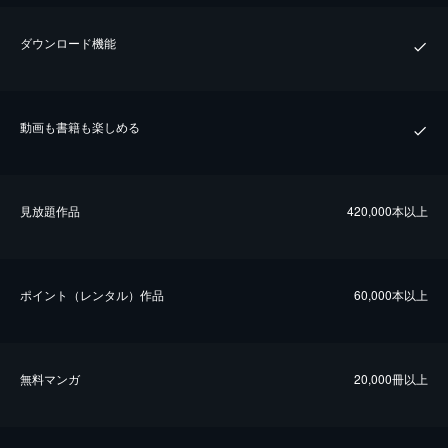
ダウンロード機能
動画も書籍も楽しめる
⾒放題作品
420,000本以上
ポイント（レンタル）作品
60,000本以上
無料マンガ
20,000冊以上