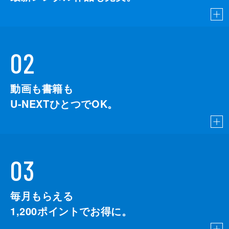
02
動画も書籍も
U-NEXTひとつでOK。
03
毎月もらえる
1,200
ポイントでお得に。