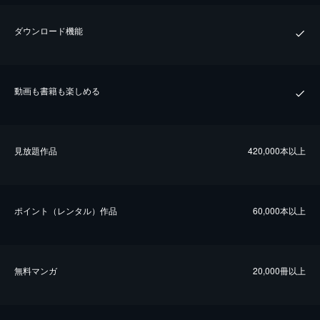
ダウンロード機能
動画も書籍も楽しめる
⾒放題作品
420,000本以上
ポイント（レンタル）作品
60,000本以上
無料マンガ
20,000冊以上