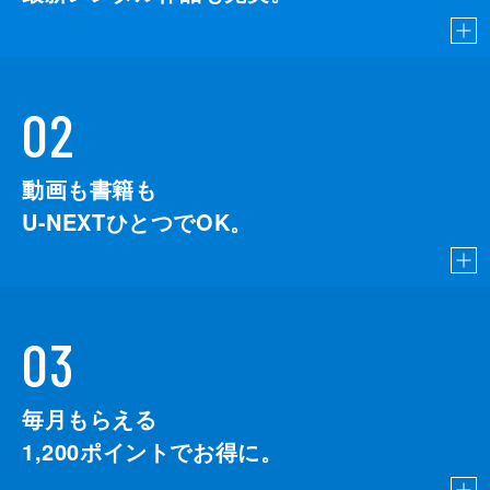
02
動画も書籍も
U-NEXTひとつでOK。
03
毎月もらえる
1,200
ポイントでお得に。