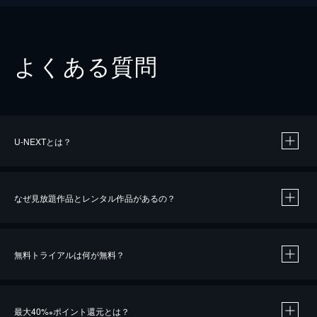
よくある質問
U-NEXTとは？
なぜ見放題作品とレンタル作品があるの？
無料トライアルは何が無料？
※
最大40%
ポイント還元とは？
※