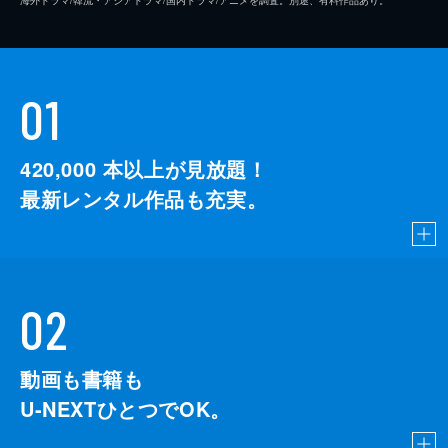
01
420,000
本以上が見放題！
最新レンタル作品も充実。
02
動画も書籍も
U-NEXTひとつでOK。