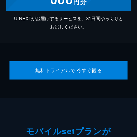
円分
U-NEXTがお届けするサービスを、31日間ゆっくりと
お試しください。
無料トライアルで 今すぐ観る
モバイルsetプランが