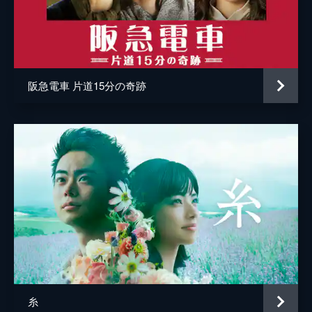
阪急電車 片道15分の奇跡
糸