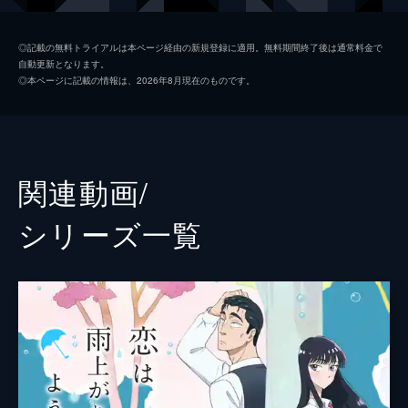
喜屋武はるか
清野菜名
◎記載の無料トライアルは本ページ経由の新規登録に適用。無料期間終了後は通常料金で
自動更新となります。
加瀬亮介
磯村勇斗
◎本ページに記載の情報は、2026年8月現在のものです。
吉澤タカシ
葉山奨之
西田ユイ
松本穂香
倉田みずき
山本舞香
関連動画/
大塚
篠原篤
シリーズ⼀覧
近藤勇斗
懸田怜央
桃果
廣田あいか
村杉蝉之介
久保佳代子
濱田マリ