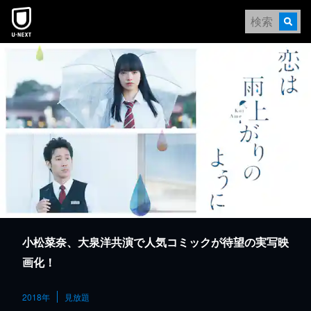
本文へスキップ
小松菜奈、大泉洋共演で人気コミックが待望の実写映
画化！
2018年
見放題