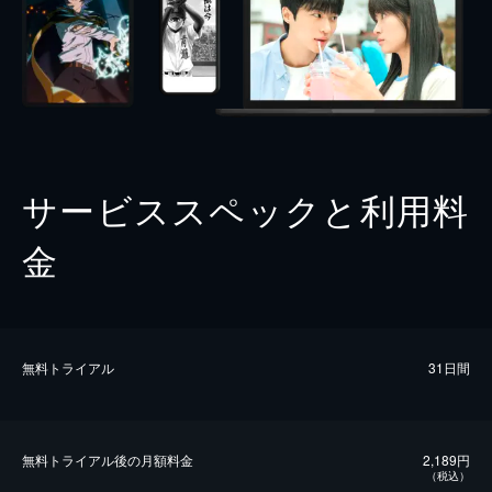
サービススペックと利用料
金
無料トライアル
31日間
無料トライアル後の⽉額料金
2,189円
（税込）