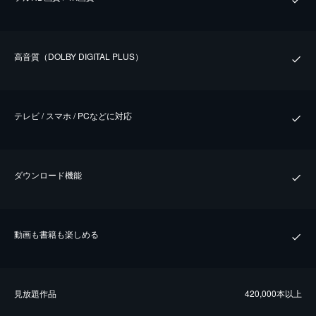
⾼⾳質（DOLBY DIGITAL PLUS）
テレビ / スマホ / PCなどに対応
ダウンロード機能
動画も書籍も楽しめる
⾒放題作品
420,000本以上