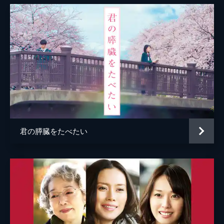
君の膵臓をたべたい