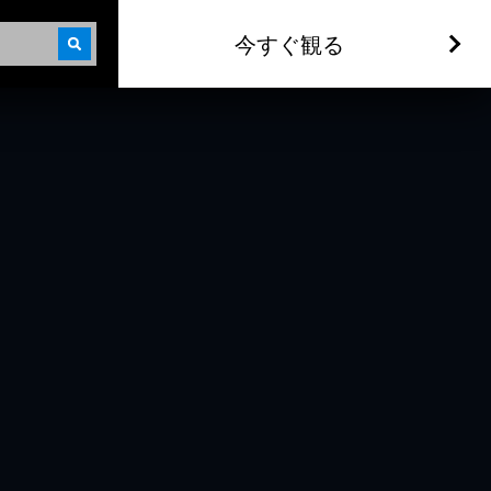
今すぐ観る