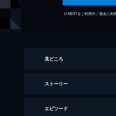
U-NEXTをご利用中／過去に
見どころ
ストーリー
エピソード