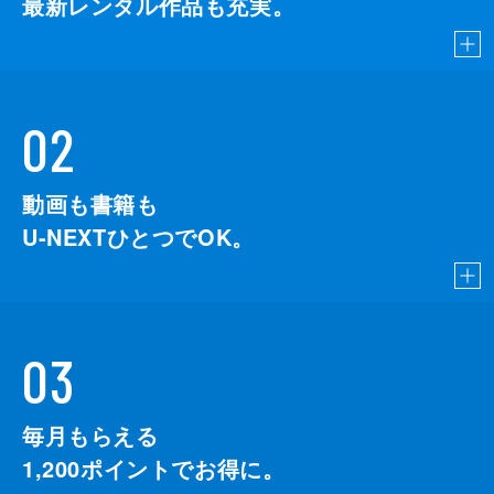
最新レンタル作品も充実。
02
動画も書籍も
U-NEXTひとつでOK。
03
毎月もらえる
1,200
ポイントでお得に。