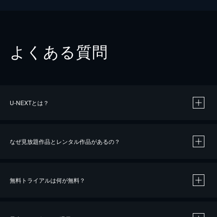
よくある質問
U-NEXTとは？
なぜ見放題作品とレンタル作品があるの？
無料トライアルは何が無料？
※