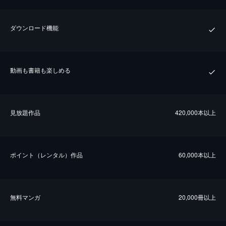
ダウンロード機能
動画も書籍も楽しめる
⾒放題作品
420,000本以上
ポイント（レンタル）作品
60,000本以上
無料マンガ
20,000冊以上