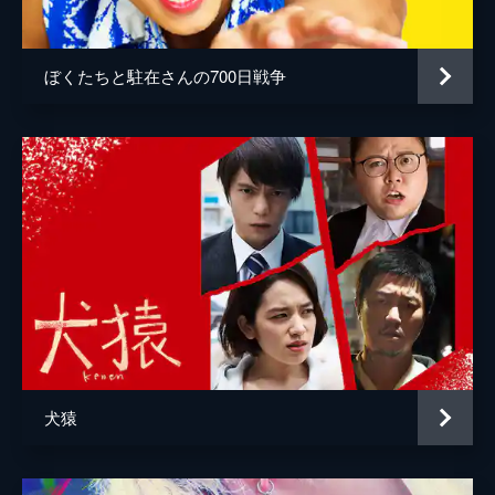
ぼくたちと駐在さんの700日戦争
犬猿