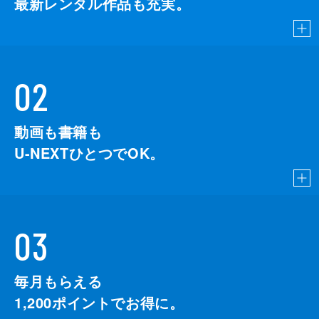
最新レンタル作品も充実。
02
動画も書籍も
U-NEXTひとつでOK。
03
毎月もらえる
1,200
ポイントでお得に。